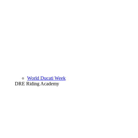
World Ducati Week
DRE Riding Academy