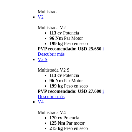
Multistrada
V2
Multistrada V2
113 cv
Potencia
96 Nm
Par Motor
199 kg
Peso en seco
PVP recomendado: U$D 25.650
i
Descubrir más
V2 S
Multistrada V2 S
113 cv
Potencia
96 Nm
Par Motor
199 kg
Peso en seco
PVP recomendado: U$D 27.600
i
Descubrir más
V4
Multistrada V4
170 cv
Potencia
125 Nm
Par motor
215 kg
Peso en seco