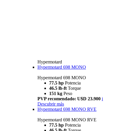
Hypermotard
Hypermotard 698 MONO
Hypermotard 698 MONO
77.5 hp
Potencia
46.5 lb-ft
Torque
151 kg
Peso
PVP recomendado: U$D 23.900
i
Descubrir más
Hypermotard 698 MONO RVE
Hypermotard 698 MONO RVE
77.5 hp
Potencia
46.5 lb-ft
Torque