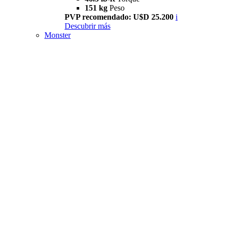
151 kg
Peso
PVP recomendado: U$D 25.200
i
Descubrir más
Monster