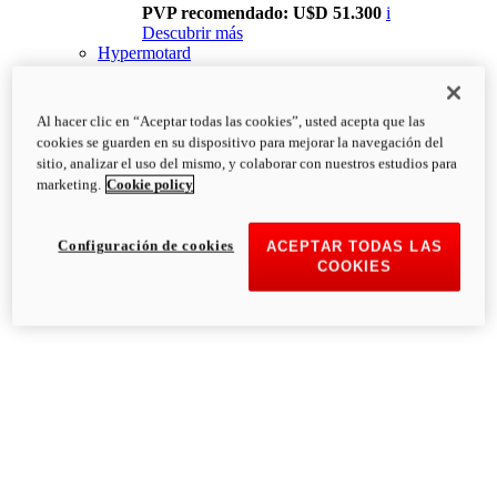
PVP recomendado: U$D 51.300
i
Descubrir más
Hypermotard
Al hacer clic en “Aceptar todas las cookies”, usted acepta que las
cookies se guarden en su dispositivo para mejorar la navegación del
sitio, analizar el uso del mismo, y colaborar con nuestros estudios para
marketing.
Cookie policy
Configuración de cookies
ACEPTAR TODAS LAS
COOKIES