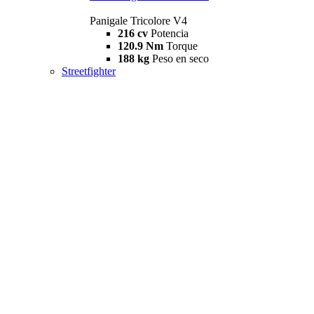
Panigale Tricolore V4
216 cv
Potencia
120.9 Nm
Torque
188 kg
Peso en seco
Streetfighter