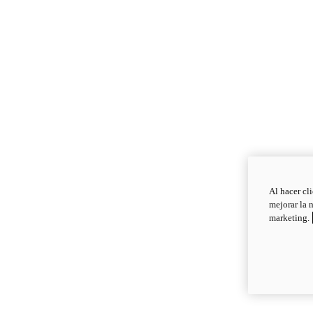
Al hacer cl
mejorar la 
marketing.