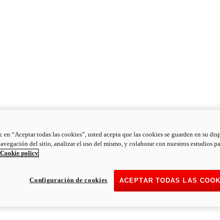
ic en “Aceptar todas las cookies”, usted acepta que las cookies se guarden en su dis
navegación del sitio, analizar el uso del mismo, y colaborar con nuestros estudios p
Cookie policy
Configuración de cookies
ACEPTAR TODAS LAS COOK