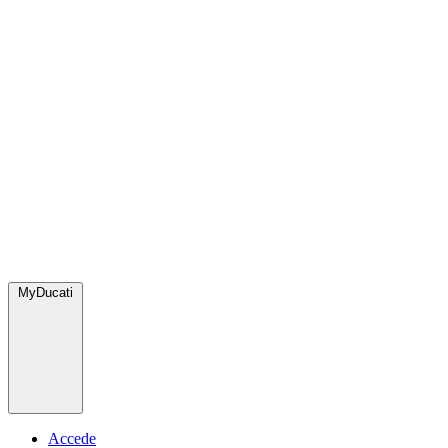
MyDucati
Accede