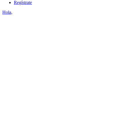
Regístrate
Hola,