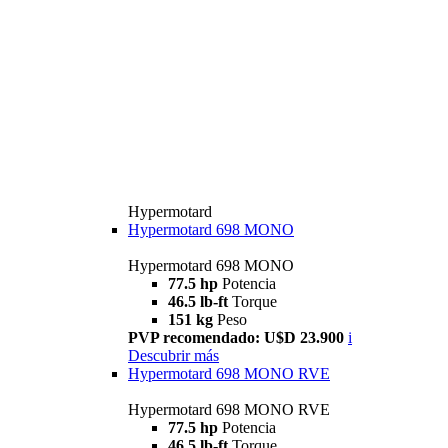
Hypermotard
Hypermotard 698 MONO
Hypermotard 698 MONO
77.5 hp
Potencia
46.5 lb-ft
Torque
151 kg
Peso
PVP recomendado: U$D 23.900
i
Descubrir más
Hypermotard 698 MONO RVE
Hypermotard 698 MONO RVE
77.5 hp
Potencia
46.5 lb-ft
Torque