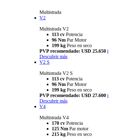
Multistrada
V2
Multistrada V2
113 cv
Potencia
96 Nm
Par Motor
199 kg
Peso en seco
PVP recomendado: U$D 25.650
i
Descubrir más
V2 S
Multistrada V2 S
113 cv
Potencia
96 Nm
Par Motor
199 kg
Peso en seco
PVP recomendado: U$D 27.600
i
Descubrir más
V4
Multistrada V4
170 cv
Potencia
125 Nm
Par motor
215 kg
Peso en seco