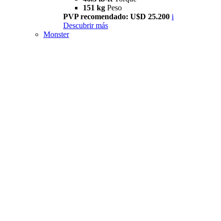
151 kg
Peso
PVP recomendado: U$D 25.200
i
Descubrir más
Monster