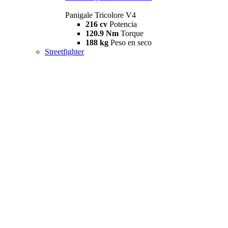
Panigale Tricolore V4
216 cv
Potencia
120.9 Nm
Torque
188 kg
Peso en seco
Streetfighter