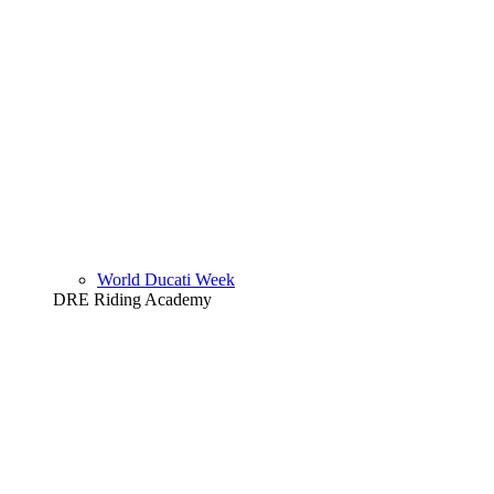
World Ducati Week
DRE Riding Academy