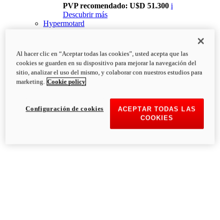
PVP recomendado: U$D 51.300
i
Descubrir más
Hypermotard
Al hacer clic en “Aceptar todas las cookies”, usted acepta que las
cookies se guarden en su dispositivo para mejorar la navegación del
sitio, analizar el uso del mismo, y colaborar con nuestros estudios para
marketing.
Cookie policy
Configuración de cookies
ACEPTAR TODAS LAS
COOKIES