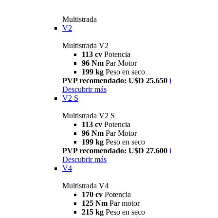
Multistrada
V2
Multistrada V2
113 cv
Potencia
96 Nm
Par Motor
199 kg
Peso en seco
PVP recomendado: U$D 25.650
i
Descubrir más
V2 S
Multistrada V2 S
113 cv
Potencia
96 Nm
Par Motor
199 kg
Peso en seco
PVP recomendado: U$D 27.600
i
Descubrir más
V4
Multistrada V4
170 cv
Potencia
125 Nm
Par motor
215 kg
Peso en seco