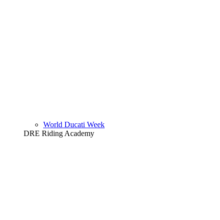
World Ducati Week
DRE Riding Academy