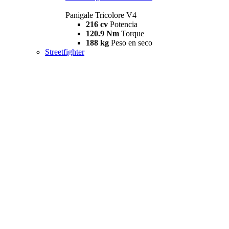
Panigale Tricolore V4
216 cv
Potencia
120.9 Nm
Torque
188 kg
Peso en seco
Streetfighter