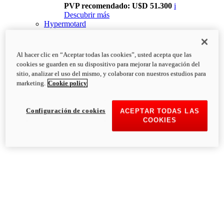
PVP recomendado: U$D 51.300
i
Descubrir más
Hypermotard
Al hacer clic en “Aceptar todas las cookies”, usted acepta que las
cookies se guarden en su dispositivo para mejorar la navegación del
sitio, analizar el uso del mismo, y colaborar con nuestros estudios para
marketing.
Cookie policy
Configuración de cookies
ACEPTAR TODAS LAS
COOKIES