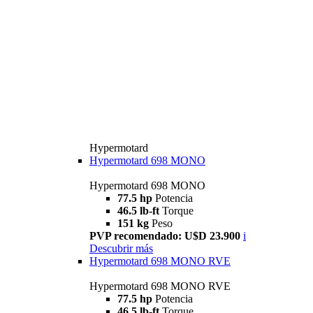
Hypermotard
Hypermotard 698 MONO
Hypermotard 698 MONO
77.5 hp
Potencia
46.5 lb-ft
Torque
151 kg
Peso
PVP recomendado: U$D 23.900
i
Descubrir más
Hypermotard 698 MONO RVE
Hypermotard 698 MONO RVE
77.5 hp
Potencia
46.5 lb-ft
Torque