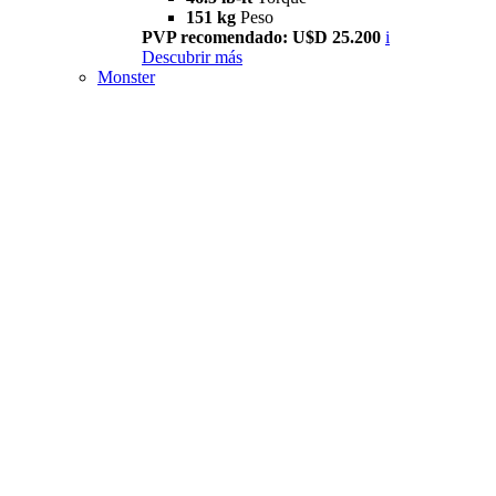
151 kg
Peso
PVP recomendado: U$D 25.200
i
Descubrir más
Monster