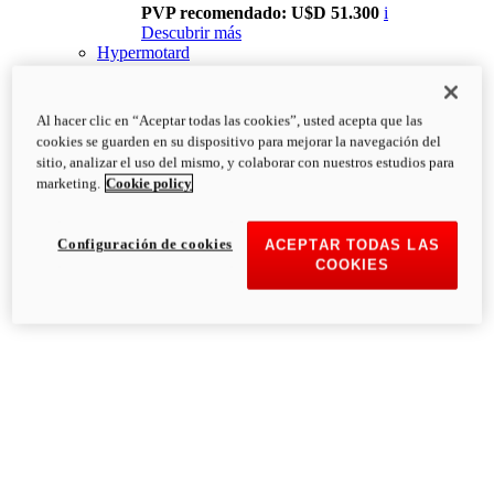
PVP recomendado: U$D 51.300
i
Descubrir más
Hypermotard
Al hacer clic en “Aceptar todas las cookies”, usted acepta que las
cookies se guarden en su dispositivo para mejorar la navegación del
sitio, analizar el uso del mismo, y colaborar con nuestros estudios para
marketing.
Cookie policy
Configuración de cookies
ACEPTAR TODAS LAS
COOKIES