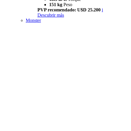
151 kg
Peso
PVP recomendado: U$D 25.200
i
Descubrir más
Monster