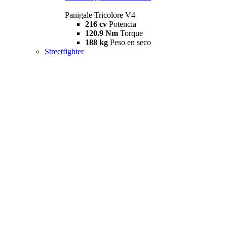
Panigale Tricolore V4
216 cv
Potencia
120.9 Nm
Torque
188 kg
Peso en seco
Streetfighter