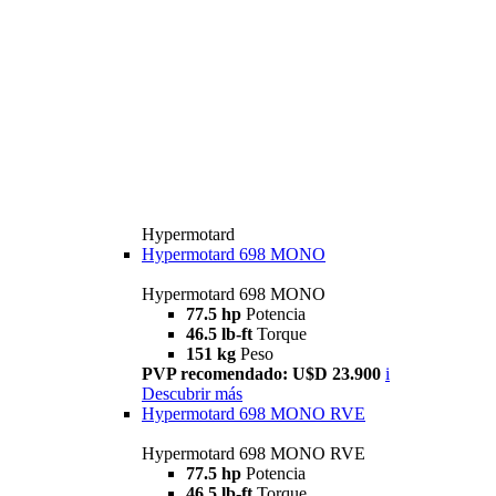
Hypermotard
Hypermotard 698 MONO
Hypermotard 698 MONO
77.5 hp
Potencia
46.5 lb-ft
Torque
151 kg
Peso
PVP recomendado: U$D 23.900
i
Descubrir más
Hypermotard 698 MONO RVE
Hypermotard 698 MONO RVE
77.5 hp
Potencia
46.5 lb-ft
Torque