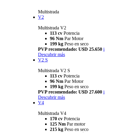
Multistrada
V2
Multistrada V2
113 cv
Potencia
96 Nm
Par Motor
199 kg
Peso en seco
PVP recomendado: U$D 25.650
i
Descubrir más
V2 S
Multistrada V2 S
113 cv
Potencia
96 Nm
Par Motor
199 kg
Peso en seco
PVP recomendado: U$D 27.600
i
Descubrir más
V4
Multistrada V4
170 cv
Potencia
125 Nm
Par motor
215 kg
Peso en seco