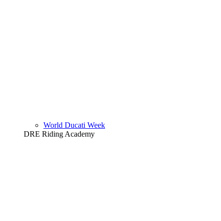
World Ducati Week
DRE Riding Academy