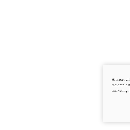
Al hacer cl
mejorar la 
marketing.