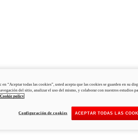
ic en “Aceptar todas las cookies”, usted acepta que las cookies se guarden en su dis
navegación del sitio, analizar el uso del mismo, y colaborar con nuestros estudios p
Cookie policy
Configuración de cookies
ACEPTAR TODAS LAS COOK