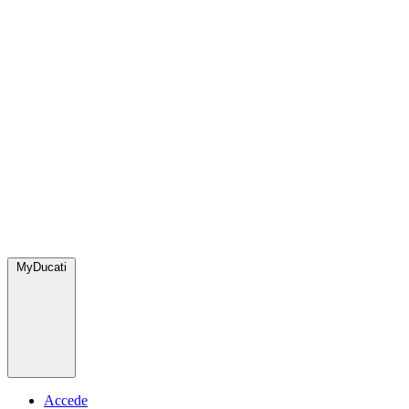
MyDucati
Accede