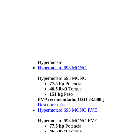
Hypermotard
Hypermotard 698 MONO
Hypermotard 698 MONO
77.5 hp
Potencia
46.5 lb-ft
Torque
151 kg
Peso
PVP recomendado: U$D 23.900
i
Descubrir más
Hypermotard 698 MONO RVE
Hypermotard 698 MONO RVE
77.5 hp
Potencia
46.5 lb-ft
Torque