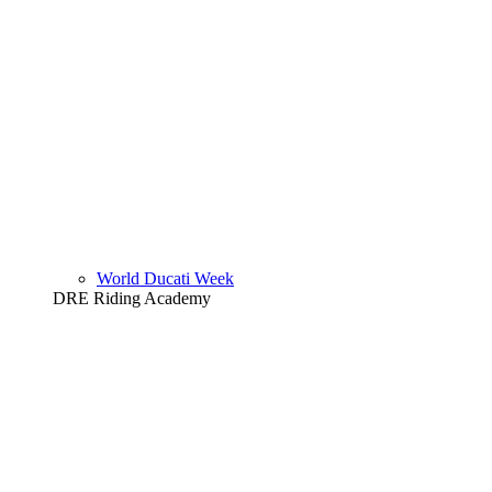
World Ducati Week
DRE Riding Academy