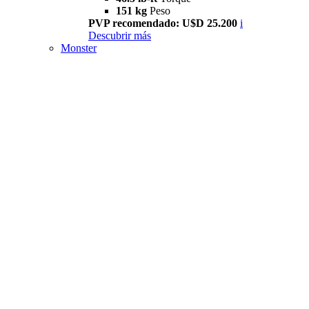
151 kg
Peso
PVP recomendado: U$D 25.200
i
Descubrir más
Monster