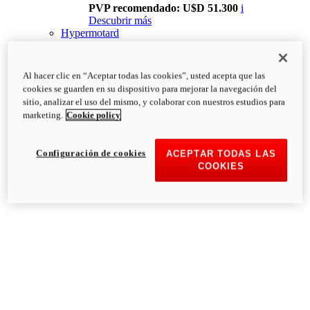
PVP recomendado: U$D 51.300
i
Descubrir más
Hypermotard
Al hacer clic en “Aceptar todas las cookies”, usted acepta que las
cookies se guarden en su dispositivo para mejorar la navegación del
sitio, analizar el uso del mismo, y colaborar con nuestros estudios para
marketing.
Cookie policy
Configuración de cookies
ACEPTAR TODAS LAS
COOKIES