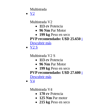
Multistrada
V2
Multistrada V2
113 cv
Potencia
96 Nm
Par Motor
199 kg
Peso en seco
PVP recomendado: U$D 25.650
i
Descubrir más
V2 S
Multistrada V2 S
113 cv
Potencia
96 Nm
Par Motor
199 kg
Peso en seco
PVP recomendado: U$D 27.600
i
Descubrir más
V4
Multistrada V4
170 cv
Potencia
125 Nm
Par motor
215 kg
Peso en seco