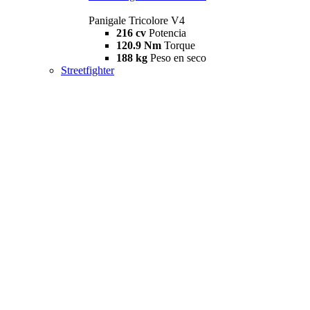
Panigale Tricolore V4
216 cv
Potencia
120.9 Nm
Torque
188 kg
Peso en seco
Streetfighter