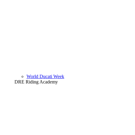
World Ducati Week
DRE Riding Academy