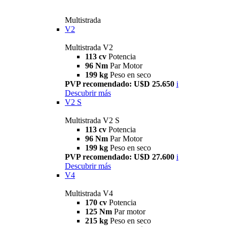
Multistrada
V2
Multistrada V2
113 cv
Potencia
96 Nm
Par Motor
199 kg
Peso en seco
PVP recomendado: U$D 25.650
i
Descubrir más
V2 S
Multistrada V2 S
113 cv
Potencia
96 Nm
Par Motor
199 kg
Peso en seco
PVP recomendado: U$D 27.600
i
Descubrir más
V4
Multistrada V4
170 cv
Potencia
125 Nm
Par motor
215 kg
Peso en seco