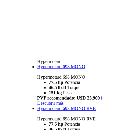
Hypermotard
Hypermotard 698 MONO
Hypermotard 698 MONO
77.5 hp
Potencia
46.5 lb-ft
Torque
151 kg
Peso
PVP recomendado: U$D 23.900
i
Descubrir más
Hypermotard 698 MONO RVE
Hypermotard 698 MONO RVE
77.5 hp
Potencia
46.5 lb-ft
Torque