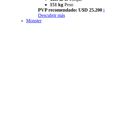
151 kg
Peso
PVP recomendado: U$D 25.200
i
Descubrir más
Monster