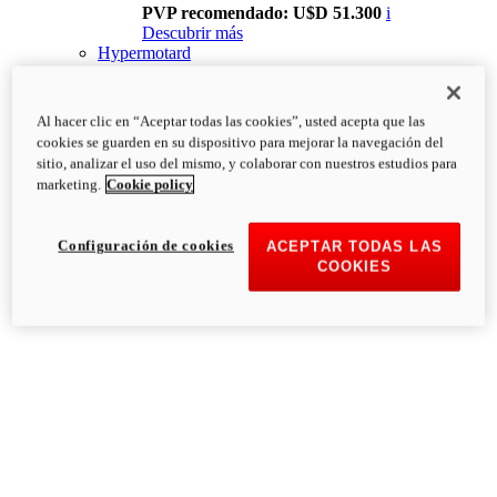
PVP recomendado: U$D 51.300
i
Descubrir más
Hypermotard
Al hacer clic en “Aceptar todas las cookies”, usted acepta que las
cookies se guarden en su dispositivo para mejorar la navegación del
sitio, analizar el uso del mismo, y colaborar con nuestros estudios para
marketing.
Cookie policy
Configuración de cookies
ACEPTAR TODAS LAS
COOKIES