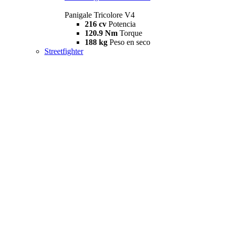
Panigale Tricolore V4
216 cv
Potencia
120.9 Nm
Torque
188 kg
Peso en seco
Streetfighter