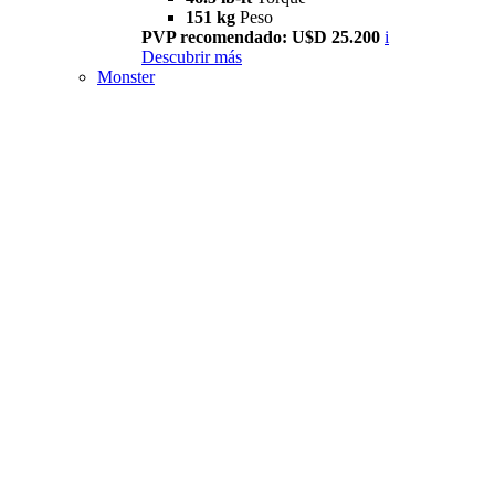
151 kg
Peso
PVP recomendado: U$D 25.200
i
Descubrir más
Monster