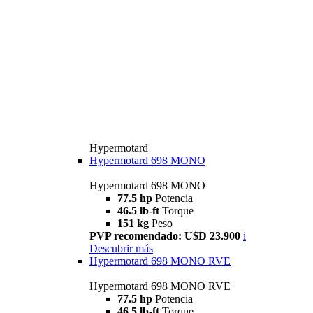
Hypermotard
Hypermotard 698 MONO
Hypermotard 698 MONO
77.5 hp
Potencia
46.5 lb-ft
Torque
151 kg
Peso
PVP recomendado: U$D 23.900
i
Descubrir más
Hypermotard 698 MONO RVE
Hypermotard 698 MONO RVE
77.5 hp
Potencia
46.5 lb-ft
Torque