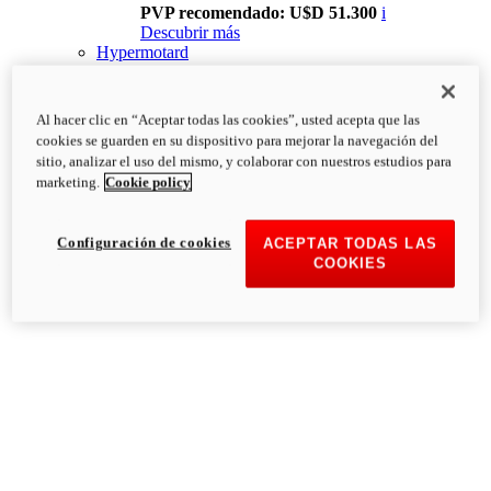
PVP recomendado: U$D 51.300
i
Descubrir más
Hypermotard
Al hacer clic en “Aceptar todas las cookies”, usted acepta que las
cookies se guarden en su dispositivo para mejorar la navegación del
sitio, analizar el uso del mismo, y colaborar con nuestros estudios para
marketing.
Cookie policy
Configuración de cookies
ACEPTAR TODAS LAS
COOKIES