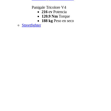
Panigale Tricolore V4
216 cv
Potencia
120.9 Nm
Torque
188 kg
Peso en seco
Streetfighter