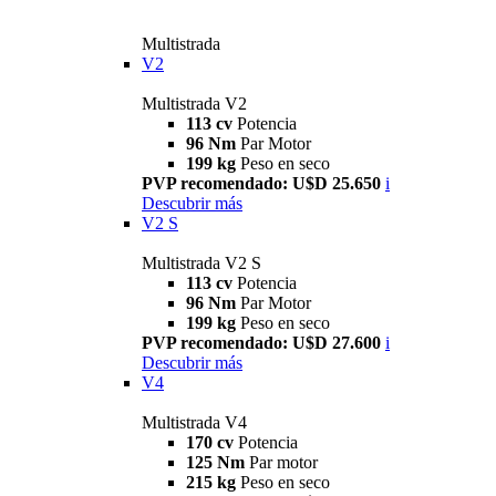
Multistrada
V2
Multistrada V2
113 cv
Potencia
96 Nm
Par Motor
199 kg
Peso en seco
PVP recomendado: U$D 25.650
i
Descubrir más
V2 S
Multistrada V2 S
113 cv
Potencia
96 Nm
Par Motor
199 kg
Peso en seco
PVP recomendado: U$D 27.600
i
Descubrir más
V4
Multistrada V4
170 cv
Potencia
125 Nm
Par motor
215 kg
Peso en seco