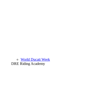
World Ducati Week
DRE Riding Academy