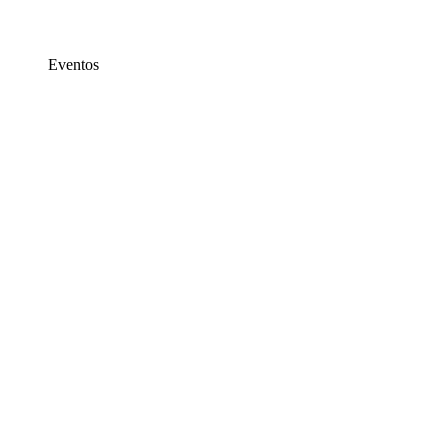
Eventos