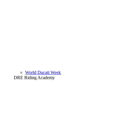
World Ducati Week
DRE Riding Academy