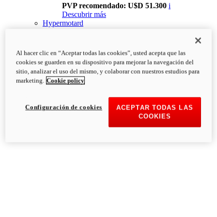
PVP recomendado: U$D 51.300
i
Descubrir más
Hypermotard
Al hacer clic en “Aceptar todas las cookies”, usted acepta que las
cookies se guarden en su dispositivo para mejorar la navegación del
sitio, analizar el uso del mismo, y colaborar con nuestros estudios para
marketing.
Cookie policy
Configuración de cookies
ACEPTAR TODAS LAS
COOKIES