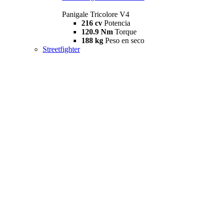
Panigale Tricolore V4
216 cv
Potencia
120.9 Nm
Torque
188 kg
Peso en seco
Streetfighter