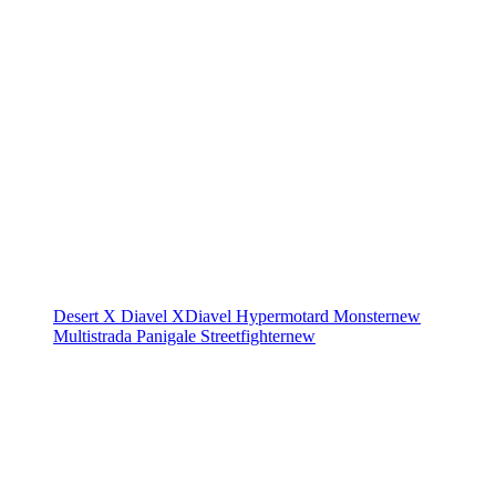
Desert X
Diavel
XDiavel
Hypermotard
Monster
new
Multistrada
Panigale
Streetfighter
new