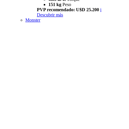
151 kg
Peso
PVP recomendado: U$D 25.200
i
Descubrir más
Monster