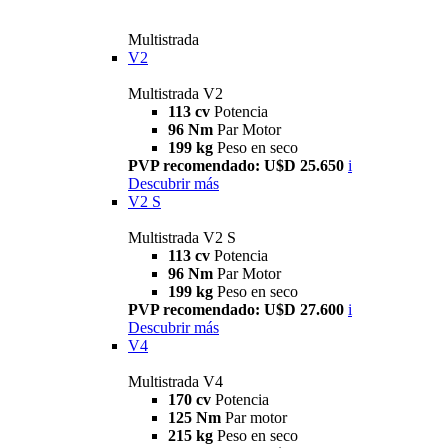
Multistrada
V2
Multistrada V2
113 cv
Potencia
96 Nm
Par Motor
199 kg
Peso en seco
PVP recomendado: U$D 25.650
i
Descubrir más
V2 S
Multistrada V2 S
113 cv
Potencia
96 Nm
Par Motor
199 kg
Peso en seco
PVP recomendado: U$D 27.600
i
Descubrir más
V4
Multistrada V4
170 cv
Potencia
125 Nm
Par motor
215 kg
Peso en seco