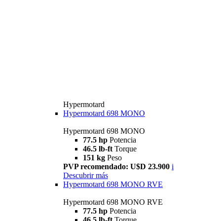
Hypermotard
Hypermotard 698 MONO
Hypermotard 698 MONO
77.5 hp
Potencia
46.5 lb-ft
Torque
151 kg
Peso
PVP recomendado: U$D 23.900
i
Descubrir más
Hypermotard 698 MONO RVE
Hypermotard 698 MONO RVE
77.5 hp
Potencia
46.5 lb-ft
Torque