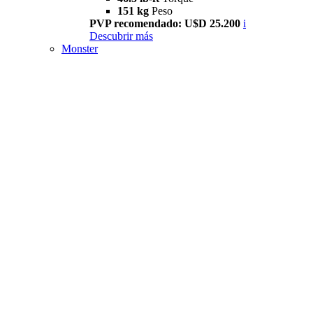
151 kg
Peso
PVP recomendado: U$D 25.200
i
Descubrir más
Monster