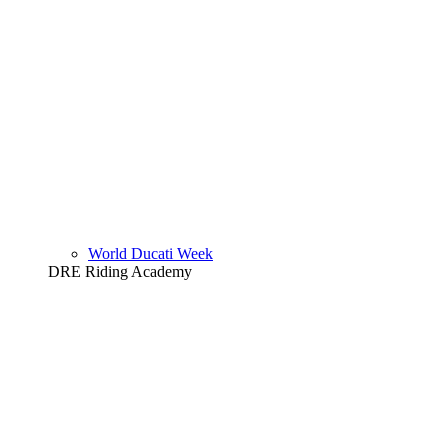
World Ducati Week
DRE Riding Academy