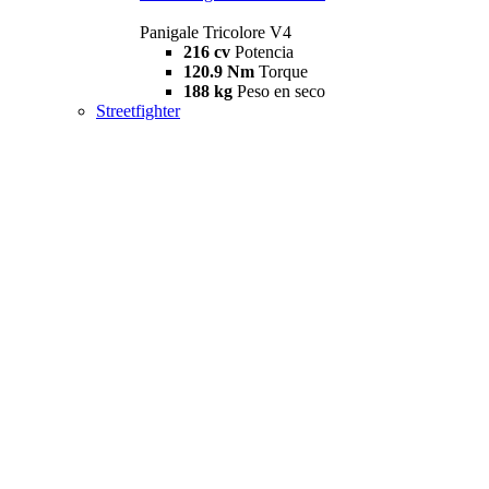
Panigale Tricolore V4
216 cv
Potencia
120.9 Nm
Torque
188 kg
Peso en seco
Streetfighter