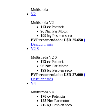
Multistrada
V2
Multistrada V2
113 cv
Potencia
96 Nm
Par Motor
199 kg
Peso en seco
PVP recomendado: U$D 25.650
i
Descubrir más
V2 S
Multistrada V2 S
113 cv
Potencia
96 Nm
Par Motor
199 kg
Peso en seco
PVP recomendado: U$D 27.600
i
Descubrir más
V4
Multistrada V4
170 cv
Potencia
125 Nm
Par motor
215 kg
Peso en seco