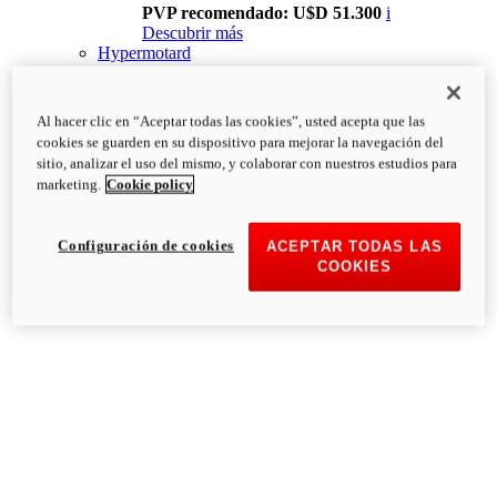
PVP recomendado: U$D 51.300
i
Descubrir más
Hypermotard
Al hacer clic en “Aceptar todas las cookies”, usted acepta que las
cookies se guarden en su dispositivo para mejorar la navegación del
sitio, analizar el uso del mismo, y colaborar con nuestros estudios para
marketing.
Cookie policy
Configuración de cookies
ACEPTAR TODAS LAS
COOKIES