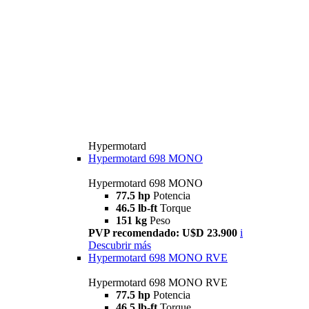
Hypermotard
Hypermotard 698 MONO
Hypermotard 698 MONO
77.5 hp
Potencia
46.5 lb-ft
Torque
151 kg
Peso
PVP recomendado: U$D 23.900
i
Descubrir más
Hypermotard 698 MONO RVE
Hypermotard 698 MONO RVE
77.5 hp
Potencia
46.5 lb-ft
Torque