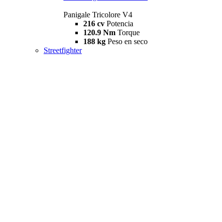
Panigale Tricolore V4
216 cv
Potencia
120.9 Nm
Torque
188 kg
Peso en seco
Streetfighter