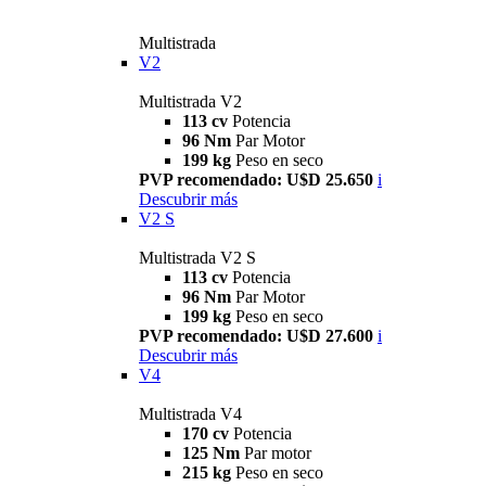
Multistrada
V2
Multistrada V2
113 cv
Potencia
96 Nm
Par Motor
199 kg
Peso en seco
PVP recomendado: U$D 25.650
i
Descubrir más
V2 S
Multistrada V2 S
113 cv
Potencia
96 Nm
Par Motor
199 kg
Peso en seco
PVP recomendado: U$D 27.600
i
Descubrir más
V4
Multistrada V4
170 cv
Potencia
125 Nm
Par motor
215 kg
Peso en seco