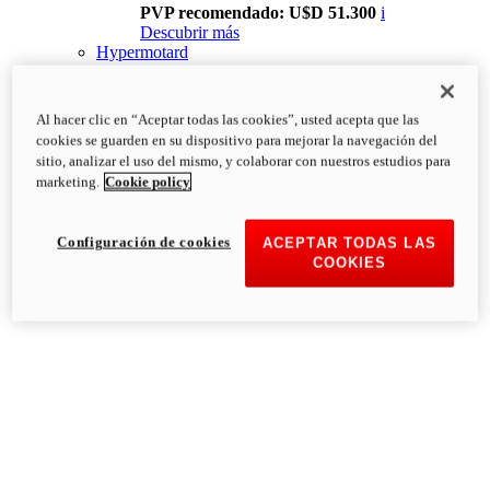
PVP recomendado: U$D 51.300
i
Descubrir más
Hypermotard
Al hacer clic en “Aceptar todas las cookies”, usted acepta que las
cookies se guarden en su dispositivo para mejorar la navegación del
sitio, analizar el uso del mismo, y colaborar con nuestros estudios para
marketing.
Cookie policy
Configuración de cookies
ACEPTAR TODAS LAS
COOKIES