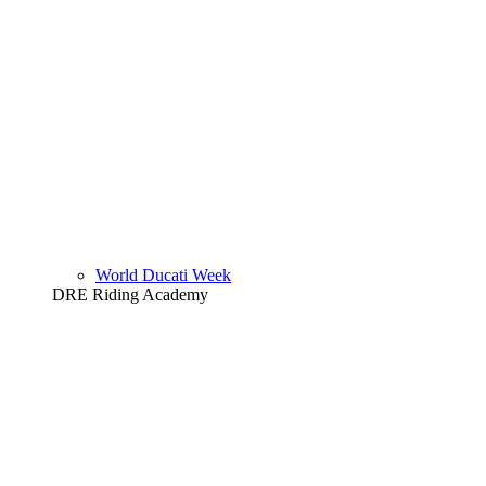
World Ducati Week
DRE Riding Academy