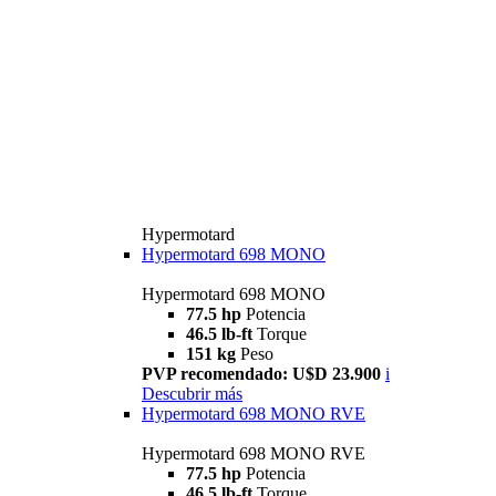
Hypermotard
Hypermotard 698 MONO
Hypermotard 698 MONO
77.5 hp
Potencia
46.5 lb-ft
Torque
151 kg
Peso
PVP recomendado: U$D 23.900
i
Descubrir más
Hypermotard 698 MONO RVE
Hypermotard 698 MONO RVE
77.5 hp
Potencia
46.5 lb-ft
Torque