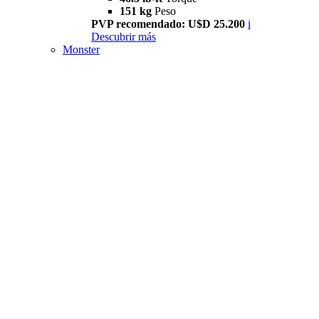
151 kg
Peso
PVP recomendado: U$D 25.200
i
Descubrir más
Monster