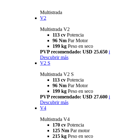
Multistrada
V2
Multistrada V2
113 cv
Potencia
96 Nm
Par Motor
199 kg
Peso en seco
PVP recomendado: U$D 25.650
i
Descubrir más
V2 S
Multistrada V2 S
113 cv
Potencia
96 Nm
Par Motor
199 kg
Peso en seco
PVP recomendado: U$D 27.600
i
Descubrir más
V4
Multistrada V4
170 cv
Potencia
125 Nm
Par motor
215 kg
Peso en seco