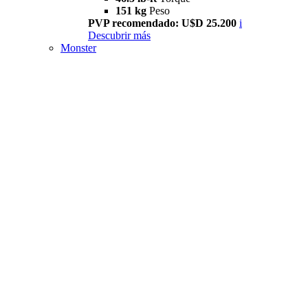
151 kg
Peso
PVP recomendado: U$D 25.200
i
Descubrir más
Monster