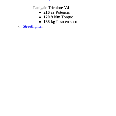
Panigale Tricolore V4
216 cv
Potencia
120.9 Nm
Torque
188 kg
Peso en seco
Streetfighter