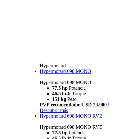
Hypermotard
Hypermotard 698 MONO
Hypermotard 698 MONO
77.5 hp
Potencia
46.5 lb-ft
Torque
151 kg
Peso
PVP recomendado: U$D 23.900
i
Descubrir más
Hypermotard 698 MONO RVE
Hypermotard 698 MONO RVE
77.5 hp
Potencia
46.5 lb-ft
Torque