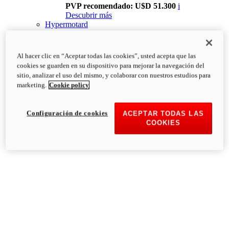
PVP recomendado: U$D 51.300
i
Descubrir más
Hypermotard
Al hacer clic en “Aceptar todas las cookies”, usted acepta que las
cookies se guarden en su dispositivo para mejorar la navegación del
sitio, analizar el uso del mismo, y colaborar con nuestros estudios para
marketing.
Cookie policy
Configuración de cookies
ACEPTAR TODAS LAS
COOKIES