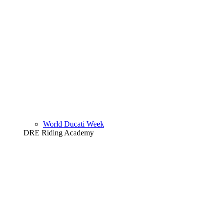
World Ducati Week
DRE Riding Academy