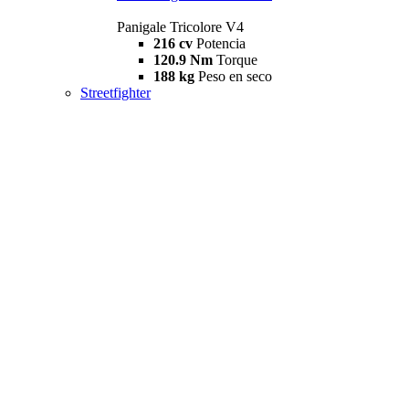
Panigale Tricolore V4
216 cv
Potencia
120.9 Nm
Torque
188 kg
Peso en seco
Streetfighter