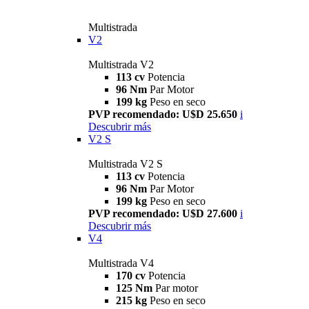
Multistrada
V2
Multistrada V2
113 cv
Potencia
96 Nm
Par Motor
199 kg
Peso en seco
PVP recomendado: U$D 25.650
i
Descubrir más
V2 S
Multistrada V2 S
113 cv
Potencia
96 Nm
Par Motor
199 kg
Peso en seco
PVP recomendado: U$D 27.600
i
Descubrir más
V4
Multistrada V4
170 cv
Potencia
125 Nm
Par motor
215 kg
Peso en seco