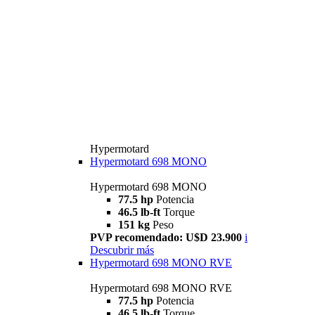
Hypermotard
Hypermotard 698 MONO
Hypermotard 698 MONO
77.5 hp
Potencia
46.5 lb-ft
Torque
151 kg
Peso
PVP recomendado: U$D 23.900
i
Descubrir más
Hypermotard 698 MONO RVE
Hypermotard 698 MONO RVE
77.5 hp
Potencia
46.5 lb-ft
Torque