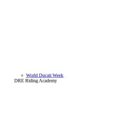
World Ducati Week
DRE Riding Academy