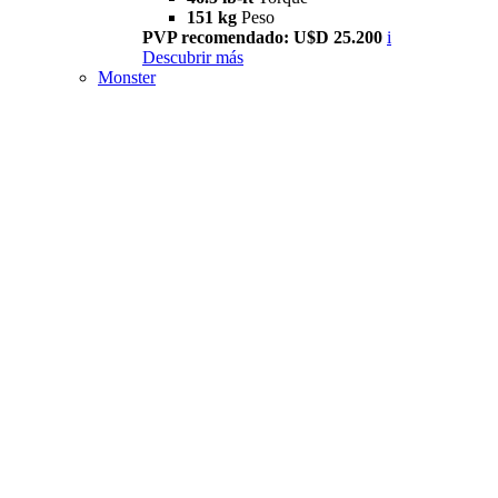
151 kg
Peso
PVP recomendado: U$D 25.200
i
Descubrir más
Monster