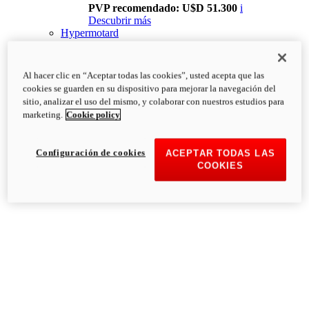
PVP recomendado: U$D 51.300
i
Descubrir más
Hypermotard
Al hacer clic en “Aceptar todas las cookies”, usted acepta que las
cookies se guarden en su dispositivo para mejorar la navegación del
sitio, analizar el uso del mismo, y colaborar con nuestros estudios para
marketing.
Cookie policy
Configuración de cookies
ACEPTAR TODAS LAS
COOKIES