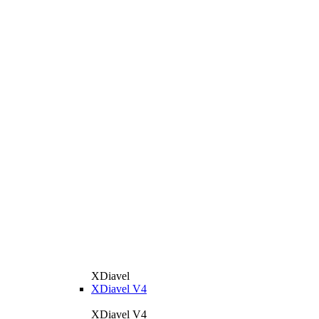
XDiavel
XDiavel V4
XDiavel V4