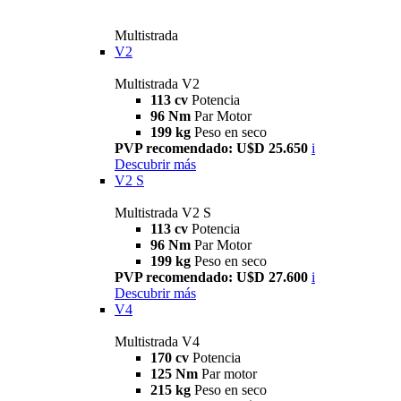
Multistrada
V2
Multistrada V2
113 cv
Potencia
96 Nm
Par Motor
199 kg
Peso en seco
PVP recomendado: U$D 25.650
i
Descubrir más
V2 S
Multistrada V2 S
113 cv
Potencia
96 Nm
Par Motor
199 kg
Peso en seco
PVP recomendado: U$D 27.600
i
Descubrir más
V4
Multistrada V4
170 cv
Potencia
125 Nm
Par motor
215 kg
Peso en seco