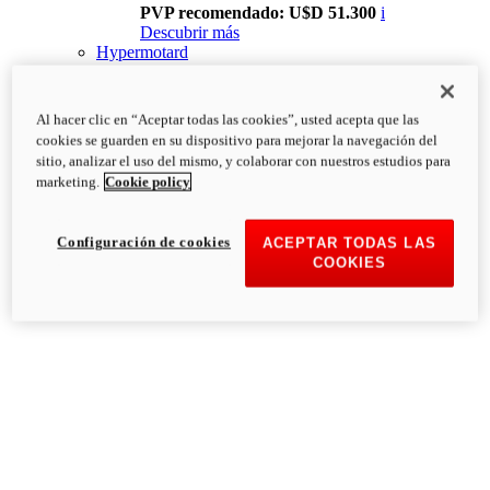
PVP recomendado: U$D 51.300
i
Descubrir más
Hypermotard
Al hacer clic en “Aceptar todas las cookies”, usted acepta que las
cookies se guarden en su dispositivo para mejorar la navegación del
sitio, analizar el uso del mismo, y colaborar con nuestros estudios para
marketing.
Cookie policy
Configuración de cookies
ACEPTAR TODAS LAS
COOKIES