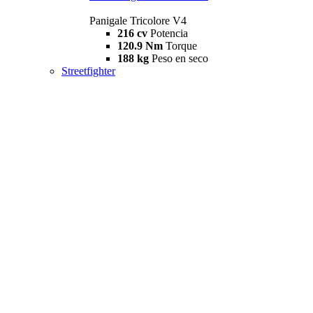
Panigale Tricolore V4
216 cv
Potencia
120.9 Nm
Torque
188 kg
Peso en seco
Streetfighter