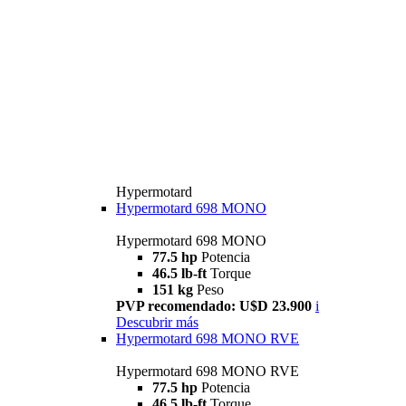
Hypermotard
Hypermotard 698 MONO
Hypermotard 698 MONO
77.5 hp
Potencia
46.5 lb-ft
Torque
151 kg
Peso
PVP recomendado: U$D 23.900
i
Descubrir más
Hypermotard 698 MONO RVE
Hypermotard 698 MONO RVE
77.5 hp
Potencia
46.5 lb-ft
Torque