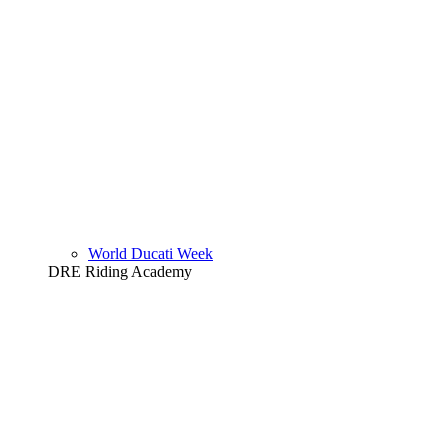
World Ducati Week
DRE Riding Academy