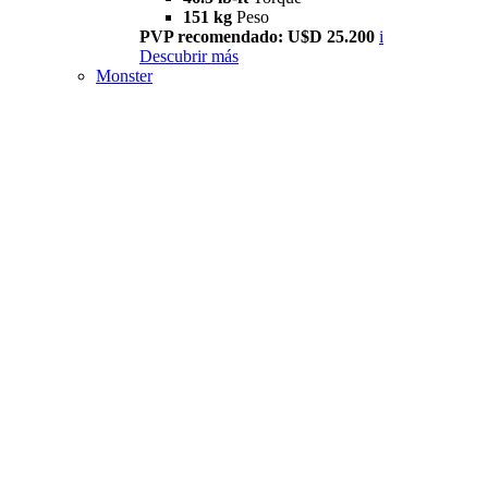
151 kg
Peso
PVP recomendado: U$D 25.200
i
Descubrir más
Monster