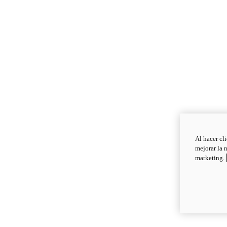
Al hacer cl
mejorar la 
marketing.