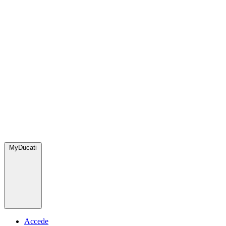
MyDucati
Accede