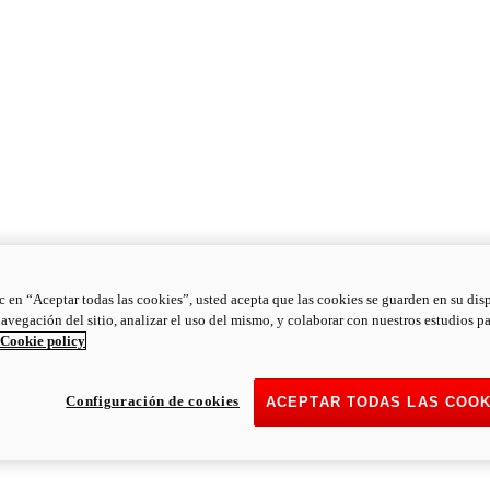
ic en “Aceptar todas las cookies”, usted acepta que las cookies se guarden en su dis
navegación del sitio, analizar el uso del mismo, y colaborar con nuestros estudios p
Cookie policy
Configuración de cookies
ACEPTAR TODAS LAS COOK