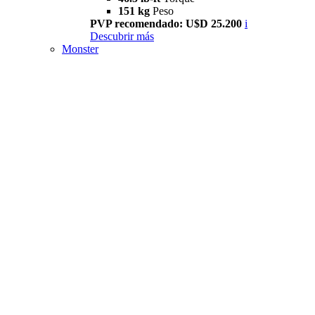
151 kg
Peso
PVP recomendado: U$D 25.200
i
Descubrir más
Monster