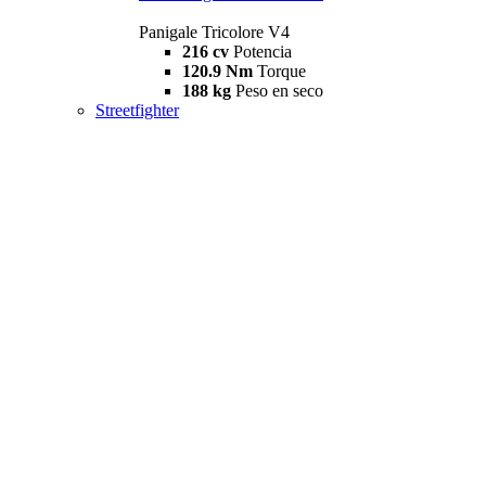
Panigale Tricolore V4
216 cv
Potencia
120.9 Nm
Torque
188 kg
Peso en seco
Streetfighter