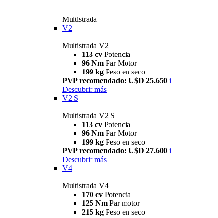
Multistrada
V2
Multistrada V2
113 cv
Potencia
96 Nm
Par Motor
199 kg
Peso en seco
PVP recomendado: U$D 25.650
i
Descubrir más
V2 S
Multistrada V2 S
113 cv
Potencia
96 Nm
Par Motor
199 kg
Peso en seco
PVP recomendado: U$D 27.600
i
Descubrir más
V4
Multistrada V4
170 cv
Potencia
125 Nm
Par motor
215 kg
Peso en seco