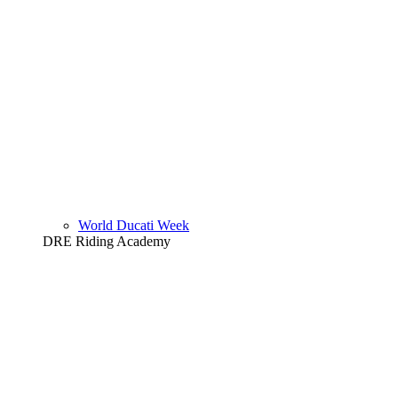
World Ducati Week
DRE Riding Academy