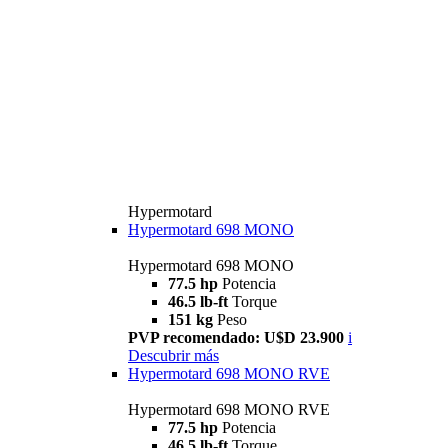
Hypermotard
Hypermotard 698 MONO
Hypermotard 698 MONO
77.5 hp
Potencia
46.5 lb-ft
Torque
151 kg
Peso
PVP recomendado: U$D 23.900
i
Descubrir más
Hypermotard 698 MONO RVE
Hypermotard 698 MONO RVE
77.5 hp
Potencia
46.5 lb-ft
Torque