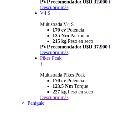
PVP recomendado: U$D 32.000
i
Descubrir más
V4 S
Multistrada V4 S
170 cv
Potencia
125 Nm
Par motor
215 kg
Peso en seco
PVP recomendado: U$D 37.900
i
Descubrir más
Pikes Peak
}
Multistrada Pikes Peak
170 cv
Potencia
123.5 Nm
Torque
227 kg
Peso en seco
Descubrir más
Panigale