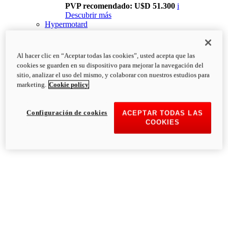
PVP recomendado: U$D 51.300
i
Descubrir más
Hypermotard
Al hacer clic en “Aceptar todas las cookies”, usted acepta que las
cookies se guarden en su dispositivo para mejorar la navegación del
sitio, analizar el uso del mismo, y colaborar con nuestros estudios para
marketing.
Cookie policy
Configuración de cookies
ACEPTAR TODAS LAS
COOKIES