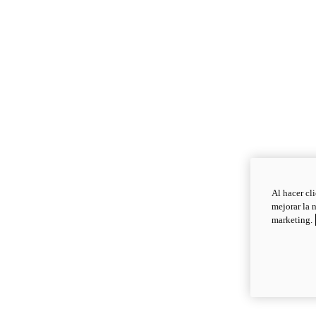
Al hacer cl
mejorar la 
marketing.