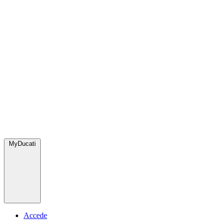
MyDucati
Accede