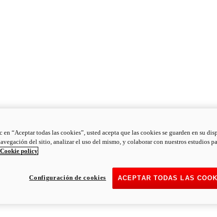
ic en “Aceptar todas las cookies”, usted acepta que las cookies se guarden en su dis
navegación del sitio, analizar el uso del mismo, y colaborar con nuestros estudios p
Cookie policy
Configuración de cookies
ACEPTAR TODAS LAS COOK