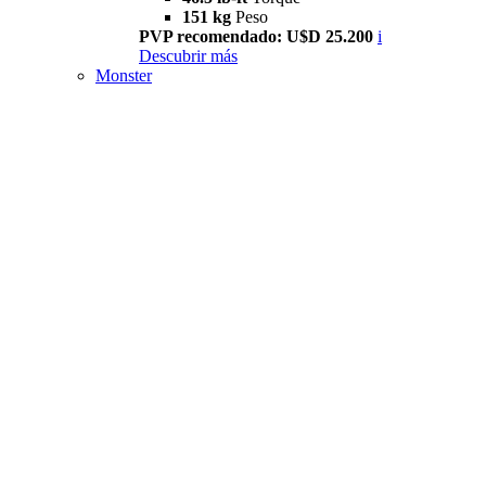
151 kg
Peso
PVP recomendado: U$D 25.200
i
Descubrir más
Monster