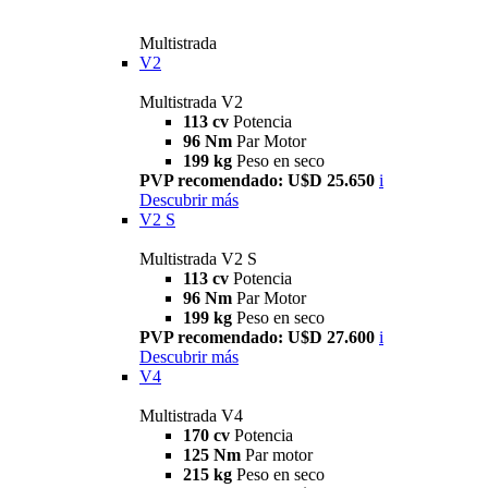
Multistrada
V2
Multistrada V2
113 cv
Potencia
96 Nm
Par Motor
199 kg
Peso en seco
PVP recomendado: U$D 25.650
i
Descubrir más
V2 S
Multistrada V2 S
113 cv
Potencia
96 Nm
Par Motor
199 kg
Peso en seco
PVP recomendado: U$D 27.600
i
Descubrir más
V4
Multistrada V4
170 cv
Potencia
125 Nm
Par motor
215 kg
Peso en seco