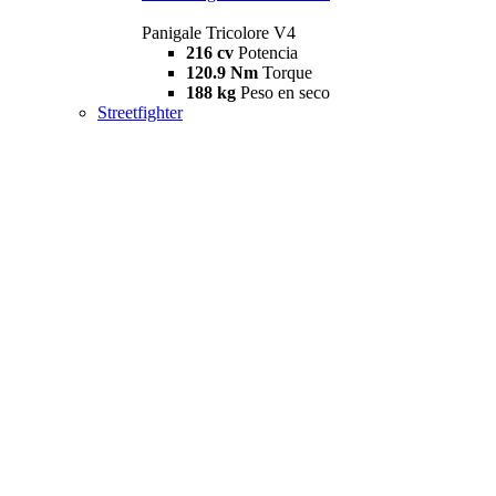
Panigale Tricolore V4
216 cv
Potencia
120.9 Nm
Torque
188 kg
Peso en seco
Streetfighter