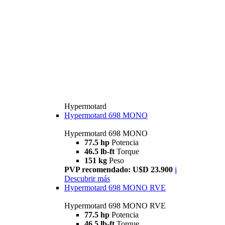
Hypermotard
Hypermotard 698 MONO
Hypermotard 698 MONO
77.5 hp
Potencia
46.5 lb-ft
Torque
151 kg
Peso
PVP recomendado: U$D 23.900
i
Descubrir más
Hypermotard 698 MONO RVE
Hypermotard 698 MONO RVE
77.5 hp
Potencia
46.5 lb-ft
Torque