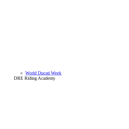
World Ducati Week
DRE Riding Academy