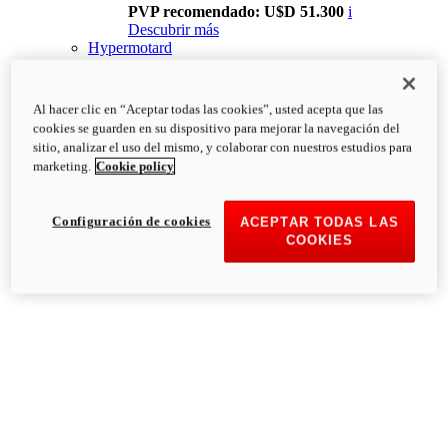
PVP recomendado: U$D 51.300
i
Descubrir más
Hypermotard
Al hacer clic en “Aceptar todas las cookies”, usted acepta que las
cookies se guarden en su dispositivo para mejorar la navegación del
sitio, analizar el uso del mismo, y colaborar con nuestros estudios para
marketing.
Cookie policy
Configuración de cookies
ACEPTAR TODAS LAS
COOKIES