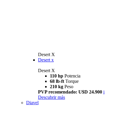
Desert X
Desert x
Desert X
110 hp
Potencia
68 lb-ft
Torque
210 kg
Peso
PVP recomendado: U$D 24.900
i
Descubrir más
Diavel