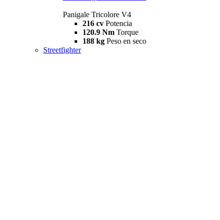
Panigale Tricolore V4
216 cv
Potencia
120.9 Nm
Torque
188 kg
Peso en seco
Streetfighter