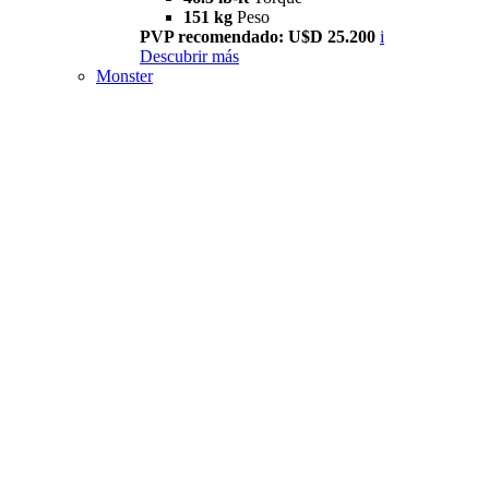
151 kg
Peso
PVP recomendado: U$D 25.200
i
Descubrir más
Monster