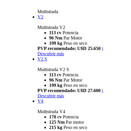
Multistrada
V2
Multistrada V2
113 cv
Potencia
96 Nm
Par Motor
199 kg
Peso en seco
PVP recomendado: U$D 25.650
i
Descubrir más
V2 S
Multistrada V2 S
113 cv
Potencia
96 Nm
Par Motor
199 kg
Peso en seco
PVP recomendado: U$D 27.600
i
Descubrir más
V4
Multistrada V4
170 cv
Potencia
125 Nm
Par motor
215 kg
Peso en seco