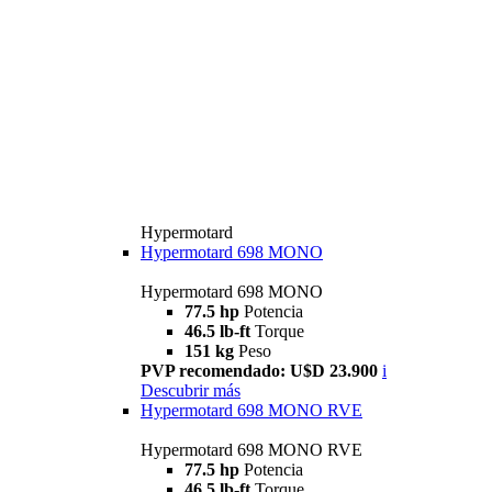
Hypermotard
Hypermotard 698 MONO
Hypermotard 698 MONO
77.5 hp
Potencia
46.5 lb-ft
Torque
151 kg
Peso
PVP recomendado: U$D 23.900
i
Descubrir más
Hypermotard 698 MONO RVE
Hypermotard 698 MONO RVE
77.5 hp
Potencia
46.5 lb-ft
Torque