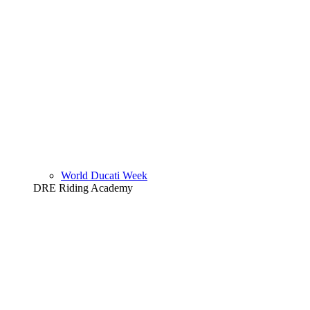
World Ducati Week
DRE Riding Academy