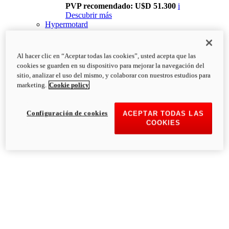
PVP recomendado: U$D 51.300
i
Descubrir más
Hypermotard
Al hacer clic en “Aceptar todas las cookies”, usted acepta que las
cookies se guarden en su dispositivo para mejorar la navegación del
sitio, analizar el uso del mismo, y colaborar con nuestros estudios para
marketing.
Cookie policy
Configuración de cookies
ACEPTAR TODAS LAS
COOKIES