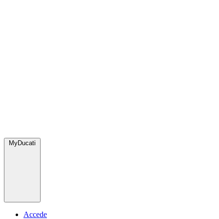
MyDucati
Accede