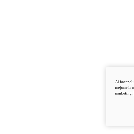
Al hacer cl
mejorar la 
marketing.