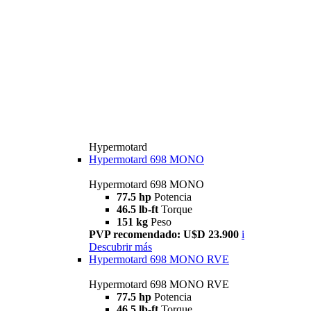
Hypermotard
Hypermotard 698 MONO
Hypermotard 698 MONO
77.5 hp
Potencia
46.5 lb-ft
Torque
151 kg
Peso
PVP recomendado: U$D 23.900
i
Descubrir más
Hypermotard 698 MONO RVE
Hypermotard 698 MONO RVE
77.5 hp
Potencia
46.5 lb-ft
Torque