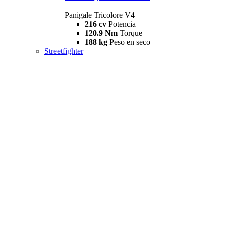
Panigale Tricolore V4
216 cv
Potencia
120.9 Nm
Torque
188 kg
Peso en seco
Streetfighter