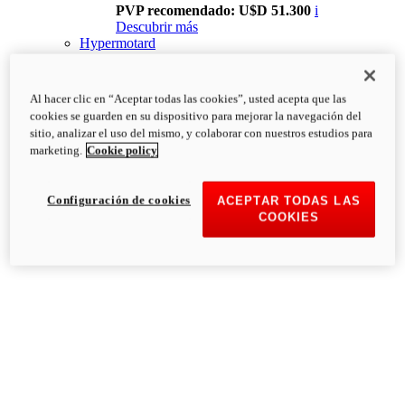
PVP recomendado: U$D 51.300
i
Descubrir más
Hypermotard
Al hacer clic en “Aceptar todas las cookies”, usted acepta que las
cookies se guarden en su dispositivo para mejorar la navegación del
sitio, analizar el uso del mismo, y colaborar con nuestros estudios para
marketing.
Cookie policy
Configuración de cookies
ACEPTAR TODAS LAS
COOKIES