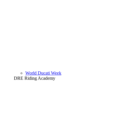
World Ducati Week
DRE Riding Academy