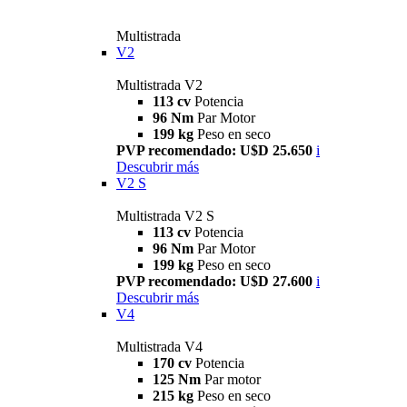
Multistrada
V2
Multistrada V2
113 cv
Potencia
96 Nm
Par Motor
199 kg
Peso en seco
PVP recomendado: U$D 25.650
i
Descubrir más
V2 S
Multistrada V2 S
113 cv
Potencia
96 Nm
Par Motor
199 kg
Peso en seco
PVP recomendado: U$D 27.600
i
Descubrir más
V4
Multistrada V4
170 cv
Potencia
125 Nm
Par motor
215 kg
Peso en seco