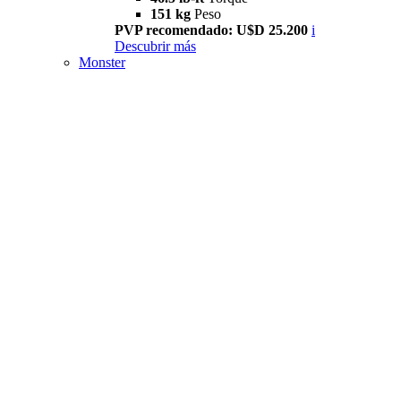
151 kg
Peso
PVP recomendado: U$D 25.200
i
Descubrir más
Monster