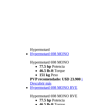
Hypermotard
Hypermotard 698 MONO
Hypermotard 698 MONO
77.5 hp
Potencia
46.5 lb-ft
Torque
151 kg
Peso
PVP recomendado: U$D 23.900
i
Descubrir más
Hypermotard 698 MONO RVE
Hypermotard 698 MONO RVE
77.5 hp
Potencia
46.5 lb-ft
Torque