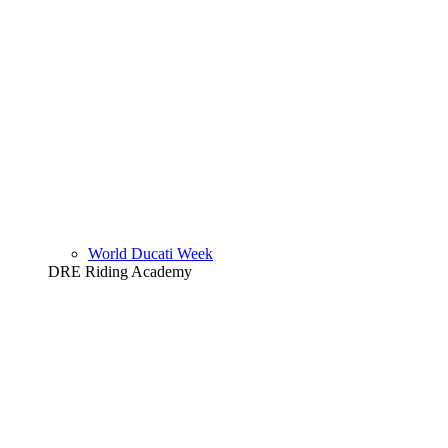
World Ducati Week
DRE Riding Academy