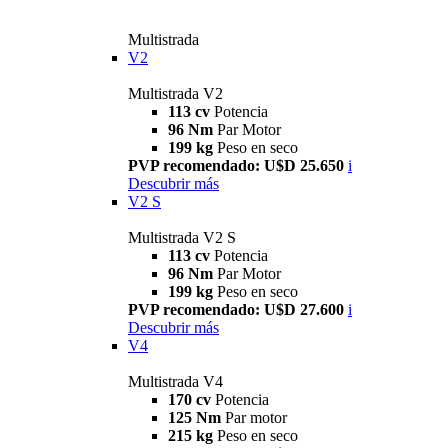
Multistrada
V2
Multistrada V2
113 cv
Potencia
96 Nm
Par Motor
199 kg
Peso en seco
PVP recomendado: U$D 25.650
i
Descubrir más
V2 S
Multistrada V2 S
113 cv
Potencia
96 Nm
Par Motor
199 kg
Peso en seco
PVP recomendado: U$D 27.600
i
Descubrir más
V4
Multistrada V4
170 cv
Potencia
125 Nm
Par motor
215 kg
Peso en seco