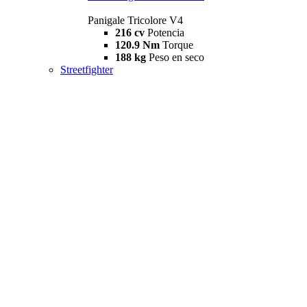
Panigale Tricolore V4
216 cv
Potencia
120.9 Nm
Torque
188 kg
Peso en seco
Streetfighter