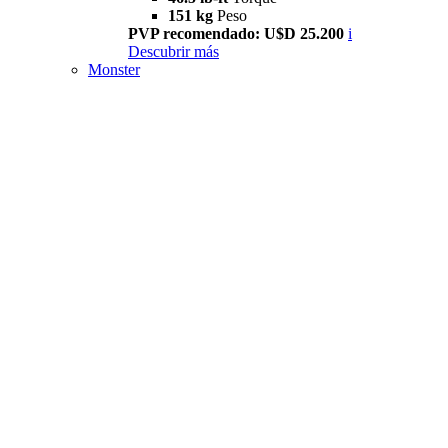
151 kg
Peso
PVP recomendado: U$D 25.200
i
Descubrir más
Monster