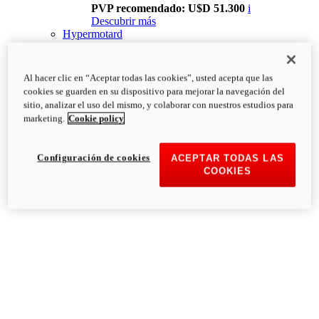
PVP recomendado: U$D 51.300
i
Descubrir más
Hypermotard
Al hacer clic en “Aceptar todas las cookies”, usted acepta que las
cookies se guarden en su dispositivo para mejorar la navegación del
sitio, analizar el uso del mismo, y colaborar con nuestros estudios para
marketing.
Cookie policy
Configuración de cookies
ACEPTAR TODAS LAS
COOKIES