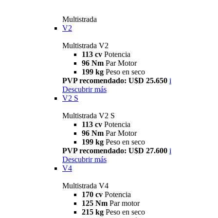
Multistrada
V2
Multistrada V2
113 cv
Potencia
96 Nm
Par Motor
199 kg
Peso en seco
PVP recomendado: U$D 25.650
i
Descubrir más
V2 S
Multistrada V2 S
113 cv
Potencia
96 Nm
Par Motor
199 kg
Peso en seco
PVP recomendado: U$D 27.600
i
Descubrir más
V4
Multistrada V4
170 cv
Potencia
125 Nm
Par motor
215 kg
Peso en seco