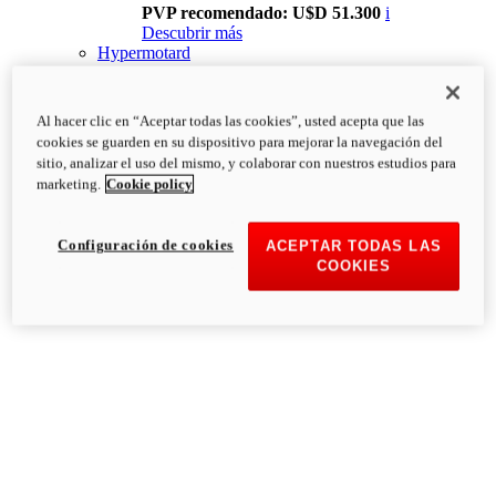
PVP recomendado: U$D 51.300
i
Descubrir más
Hypermotard
Al hacer clic en “Aceptar todas las cookies”, usted acepta que las
cookies se guarden en su dispositivo para mejorar la navegación del
sitio, analizar el uso del mismo, y colaborar con nuestros estudios para
marketing.
Cookie policy
Configuración de cookies
ACEPTAR TODAS LAS
COOKIES