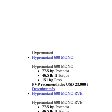
Hypermotard
Hypermotard 698 MONO
Hypermotard 698 MONO
77.5 hp
Potencia
46.5 lb-ft
Torque
151 kg
Peso
PVP recomendado: U$D 23.900
i
Descubrir más
Hypermotard 698 MONO RVE
Hypermotard 698 MONO RVE
77.5 hp
Potencia
46.5 lb-ft
Torque