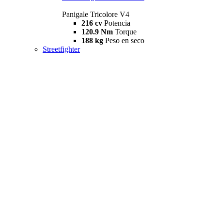
Panigale Tricolore V4
216 cv
Potencia
120.9 Nm
Torque
188 kg
Peso en seco
Streetfighter