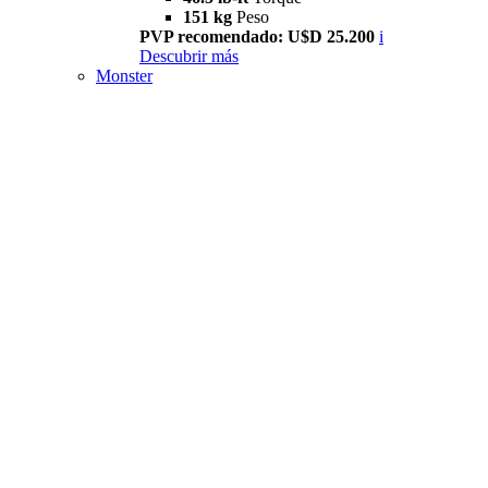
151 kg
Peso
PVP recomendado: U$D 25.200
i
Descubrir más
Monster