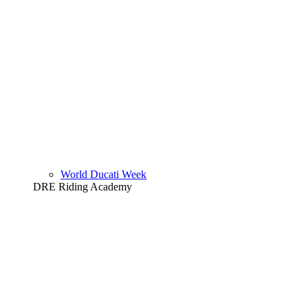
World Ducati Week
DRE Riding Academy