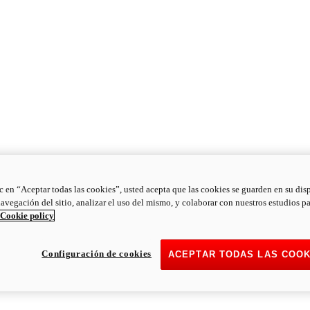
ic en “Aceptar todas las cookies”, usted acepta que las cookies se guarden en su dis
navegación del sitio, analizar el uso del mismo, y colaborar con nuestros estudios p
Cookie policy
Configuración de cookies
ACEPTAR TODAS LAS COOK