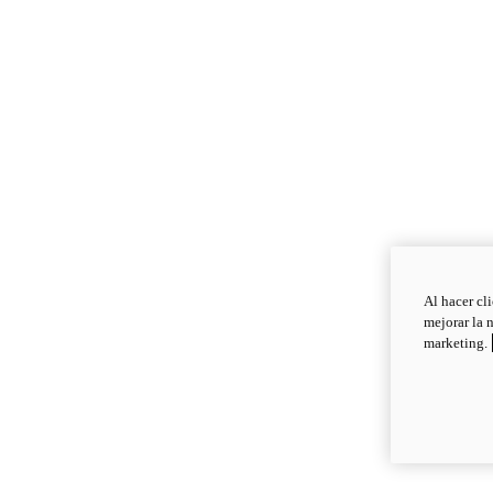
Al hacer cl
mejorar la 
marketing.