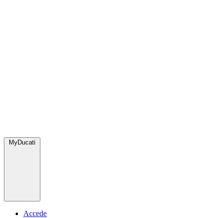
MyDucati
Accede