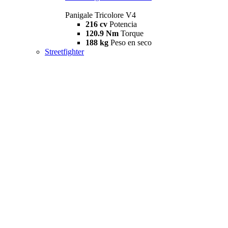
Panigale Tricolore V4
216 cv
Potencia
120.9 Nm
Torque
188 kg
Peso en seco
Streetfighter