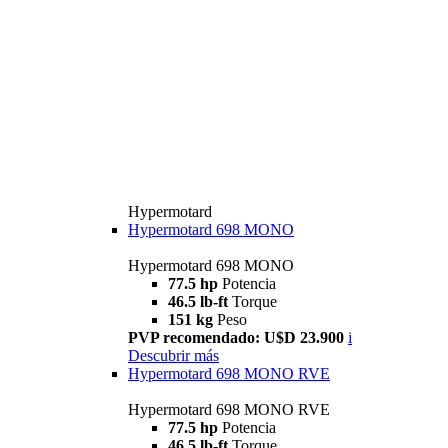
Hypermotard
Hypermotard 698 MONO
Hypermotard 698 MONO
77.5 hp
Potencia
46.5 lb-ft
Torque
151 kg
Peso
PVP recomendado: U$D 23.900
i
Descubrir más
Hypermotard 698 MONO RVE
Hypermotard 698 MONO RVE
77.5 hp
Potencia
46.5 lb-ft
Torque