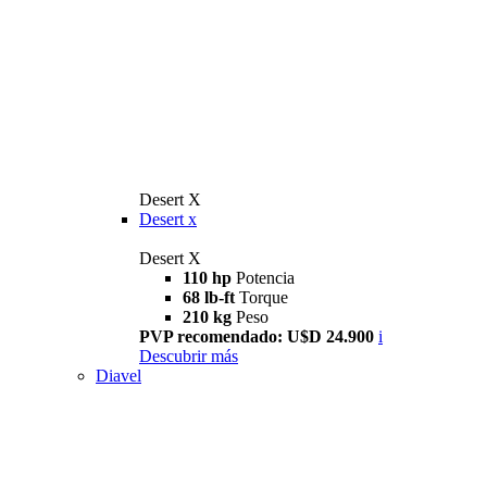
Desert X
Desert x
Desert X
110 hp
Potencia
68 lb-ft
Torque
210 kg
Peso
PVP recomendado: U$D 24.900
i
Descubrir más
Diavel