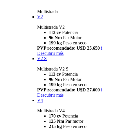
Multistrada
V2
Multistrada V2
113 cv
Potencia
96 Nm
Par Motor
199 kg
Peso en seco
PVP recomendado: U$D 25.650
i
Descubrir más
V2 S
Multistrada V2 S
113 cv
Potencia
96 Nm
Par Motor
199 kg
Peso en seco
PVP recomendado: U$D 27.600
i
Descubrir más
V4
Multistrada V4
170 cv
Potencia
125 Nm
Par motor
215 kg
Peso en seco