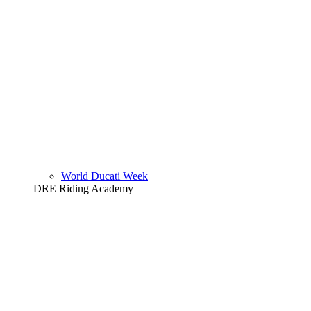
World Ducati Week
DRE Riding Academy