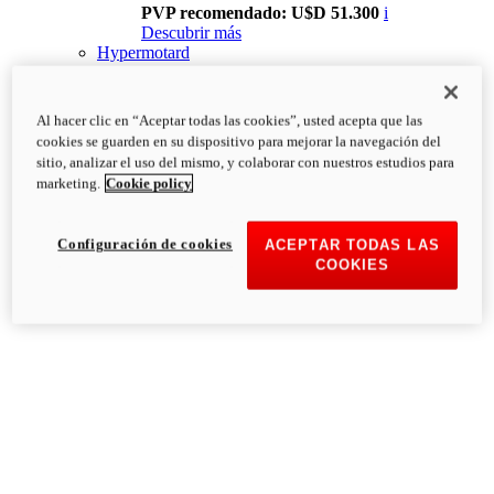
PVP recomendado: U$D 51.300
i
Descubrir más
Hypermotard
Al hacer clic en “Aceptar todas las cookies”, usted acepta que las
cookies se guarden en su dispositivo para mejorar la navegación del
sitio, analizar el uso del mismo, y colaborar con nuestros estudios para
marketing.
Cookie policy
Configuración de cookies
ACEPTAR TODAS LAS
COOKIES