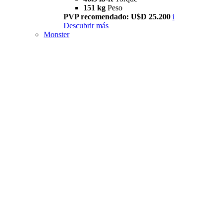
151 kg
Peso
PVP recomendado: U$D 25.200
i
Descubrir más
Monster