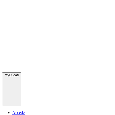
MyDucati
Accede