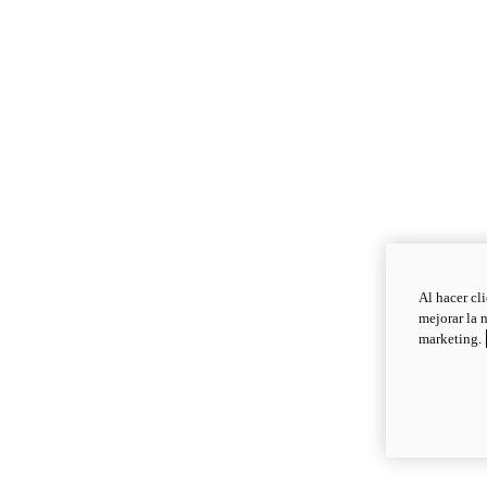
Al hacer cl
mejorar la 
marketing.