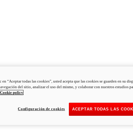
ic en “Aceptar todas las cookies”, usted acepta que las cookies se guarden en su dis
navegación del sitio, analizar el uso del mismo, y colaborar con nuestros estudios p
Cookie policy
Configuración de cookies
ACEPTAR TODAS LAS COOK