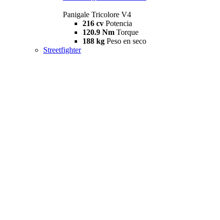
Panigale Tricolore V4
216 cv
Potencia
120.9 Nm
Torque
188 kg
Peso en seco
Streetfighter