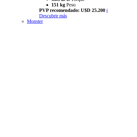
151 kg
Peso
PVP recomendado: U$D 25.200
i
Descubrir más
Monster