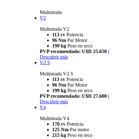
Multistrada
V2
Multistrada V2
113 cv
Potencia
96 Nm
Par Motor
199 kg
Peso en seco
PVP recomendado: U$D 25.650
i
Descubrir más
V2 S
Multistrada V2 S
113 cv
Potencia
96 Nm
Par Motor
199 kg
Peso en seco
PVP recomendado: U$D 27.600
i
Descubrir más
V4
Multistrada V4
170 cv
Potencia
125 Nm
Par motor
215 kg
Peso en seco