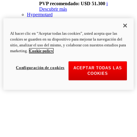
PVP recomendado: U$D 51.300
i
Descubrir más
Hypermotard
Al hacer clic en “Aceptar todas las cookies”, usted acepta que las
cookies se guarden en su dispositivo para mejorar la navegación del
sitio, analizar el uso del mismo, y colaborar con nuestros estudios para
marketing.
Cookie policy
Configuración de cookies
ACEPTAR TODAS LAS
COOKIES