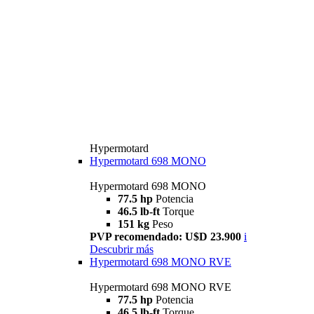
Hypermotard
Hypermotard 698 MONO
Hypermotard 698 MONO
77.5 hp
Potencia
46.5 lb-ft
Torque
151 kg
Peso
PVP recomendado: U$D 23.900
i
Descubrir más
Hypermotard 698 MONO RVE
Hypermotard 698 MONO RVE
77.5 hp
Potencia
46.5 lb-ft
Torque