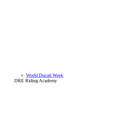
World Ducati Week
DRE Riding Academy