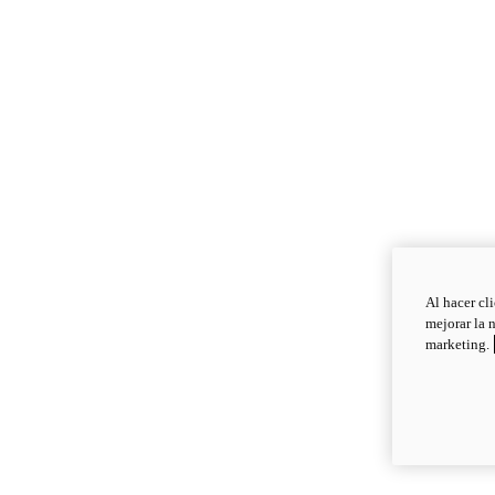
Al hacer cl
mejorar la 
marketing.