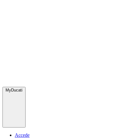
MyDucati
Accede