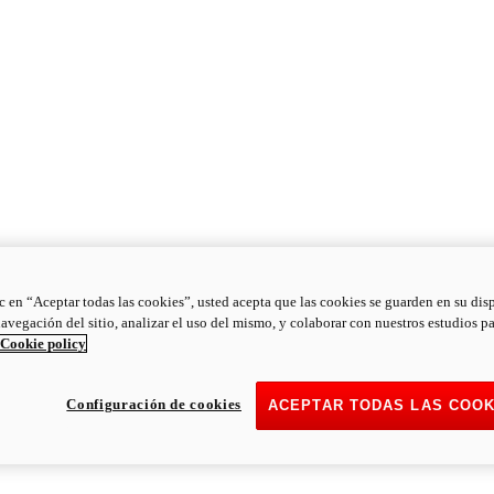
ic en “Aceptar todas las cookies”, usted acepta que las cookies se guarden en su dis
navegación del sitio, analizar el uso del mismo, y colaborar con nuestros estudios p
Cookie policy
Configuración de cookies
ACEPTAR TODAS LAS COOK