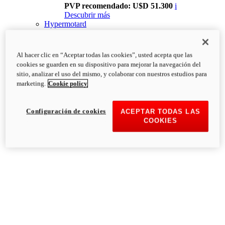
PVP recomendado: U$D 51.300
i
Descubrir más
Hypermotard
Al hacer clic en “Aceptar todas las cookies”, usted acepta que las
cookies se guarden en su dispositivo para mejorar la navegación del
sitio, analizar el uso del mismo, y colaborar con nuestros estudios para
marketing.
Cookie policy
Configuración de cookies
ACEPTAR TODAS LAS
COOKIES