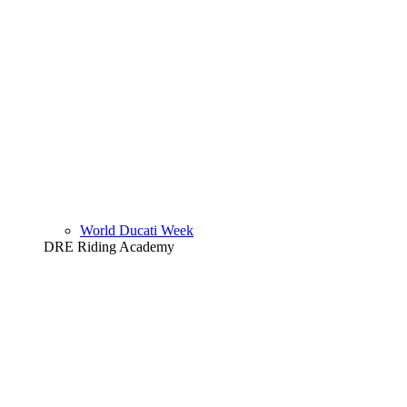
World Ducati Week
DRE Riding Academy