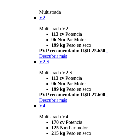
Multistrada
V2
Multistrada V2
113 cv
Potencia
96 Nm
Par Motor
199 kg
Peso en seco
PVP recomendado: U$D 25.650
i
Descubrir más
V2 S
Multistrada V2 S
113 cv
Potencia
96 Nm
Par Motor
199 kg
Peso en seco
PVP recomendado: U$D 27.600
i
Descubrir más
V4
Multistrada V4
170 cv
Potencia
125 Nm
Par motor
215 kg
Peso en seco