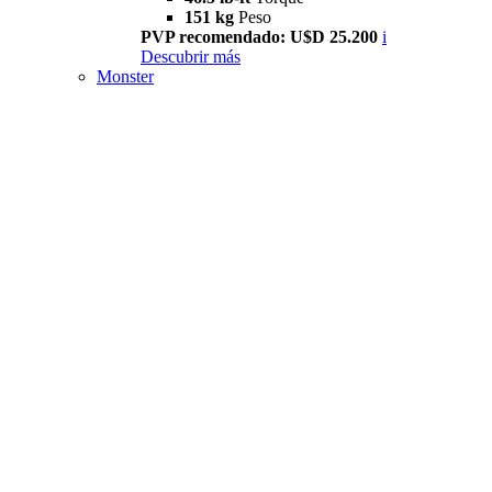
151 kg
Peso
PVP recomendado: U$D 25.200
i
Descubrir más
Monster