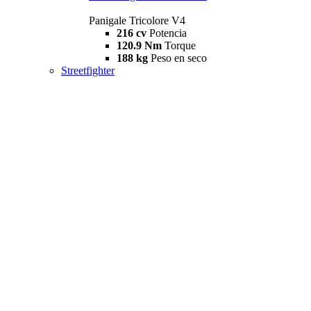
Panigale Tricolore V4
216 cv
Potencia
120.9 Nm
Torque
188 kg
Peso en seco
Streetfighter