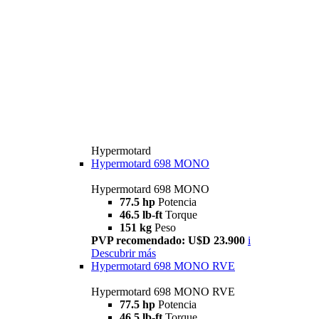
Hypermotard
Hypermotard 698 MONO
Hypermotard 698 MONO
77.5 hp
Potencia
46.5 lb-ft
Torque
151 kg
Peso
PVP recomendado: U$D 23.900
i
Descubrir más
Hypermotard 698 MONO RVE
Hypermotard 698 MONO RVE
77.5 hp
Potencia
46.5 lb-ft
Torque