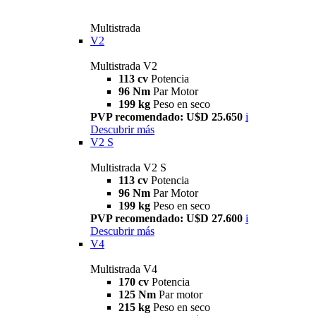
Multistrada
V2
Multistrada V2
113 cv
Potencia
96 Nm
Par Motor
199 kg
Peso en seco
PVP recomendado: U$D 25.650
i
Descubrir más
V2 S
Multistrada V2 S
113 cv
Potencia
96 Nm
Par Motor
199 kg
Peso en seco
PVP recomendado: U$D 27.600
i
Descubrir más
V4
Multistrada V4
170 cv
Potencia
125 Nm
Par motor
215 kg
Peso en seco