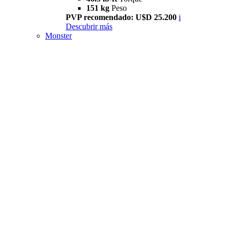
151 kg
Peso
PVP recomendado: U$D 25.200
i
Descubrir más
Monster