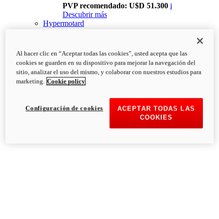
PVP recomendado: U$D 51.300
i
Descubrir más
Hypermotard
Al hacer clic en “Aceptar todas las cookies”, usted acepta que las
cookies se guarden en su dispositivo para mejorar la navegación del
sitio, analizar el uso del mismo, y colaborar con nuestros estudios para
marketing.
Cookie policy
Configuración de cookies
ACEPTAR TODAS LAS
COOKIES