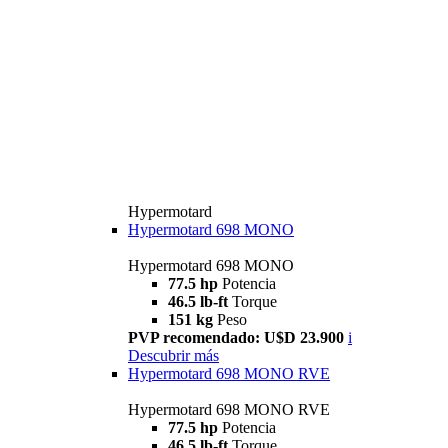
Hypermotard
Hypermotard 698 MONO
Hypermotard 698 MONO
77.5 hp
Potencia
46.5 lb-ft
Torque
151 kg
Peso
PVP recomendado: U$D 23.900
i
Descubrir más
Hypermotard 698 MONO RVE
Hypermotard 698 MONO RVE
77.5 hp
Potencia
46.5 lb-ft
Torque