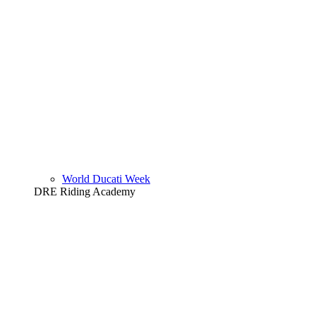
World Ducati Week
DRE Riding Academy