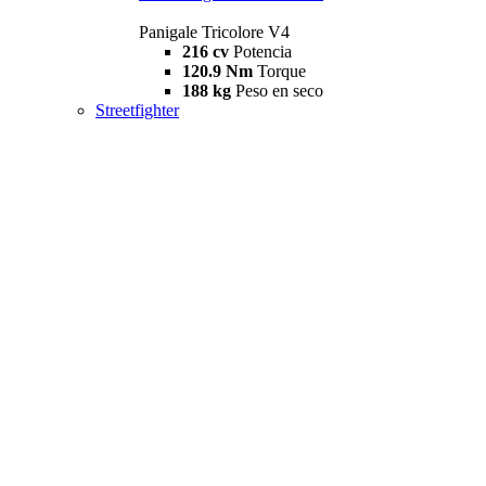
Panigale Tricolore V4
216 cv
Potencia
120.9 Nm
Torque
188 kg
Peso en seco
Streetfighter