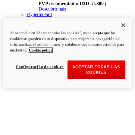
PVP recomendado: U$D 51.300
i
Descubrir más
Hypermotard
Al hacer clic en “Aceptar todas las cookies”, usted acepta que las
cookies se guarden en su dispositivo para mejorar la navegación del
sitio, analizar el uso del mismo, y colaborar con nuestros estudios para
marketing.
Cookie policy
Configuración de cookies
ACEPTAR TODAS LAS
COOKIES