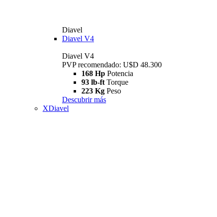
Diavel
Diavel V4
Diavel V4
PVP recomendado: U$D 48.300
168 Hp
Potencia
93 lb-ft
Torque
223 Kg
Peso
Descubrir más
XDiavel