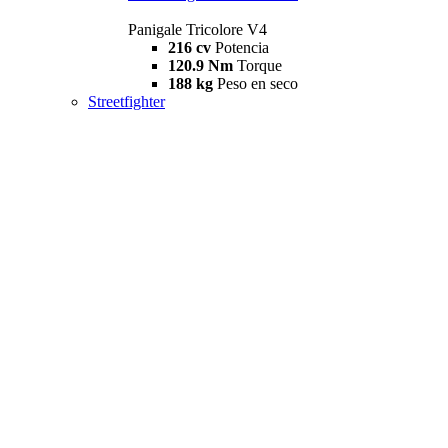
Panigale Tricolore V4
216 cv
Potencia
120.9 Nm
Torque
188 kg
Peso en seco
Streetfighter