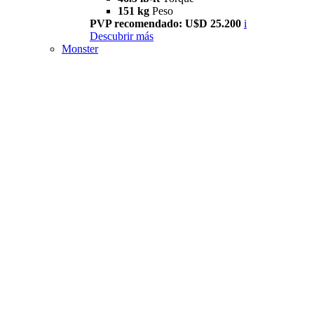
151 kg
Peso
PVP recomendado: U$D 25.200
i
Descubrir más
Monster