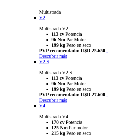
Multistrada
V2
Multistrada V2
113 cv
Potencia
96 Nm
Par Motor
199 kg
Peso en seco
PVP recomendado: U$D 25.650
i
Descubrir más
V2 S
Multistrada V2 S
113 cv
Potencia
96 Nm
Par Motor
199 kg
Peso en seco
PVP recomendado: U$D 27.600
i
Descubrir más
V4
Multistrada V4
170 cv
Potencia
125 Nm
Par motor
215 kg
Peso en seco