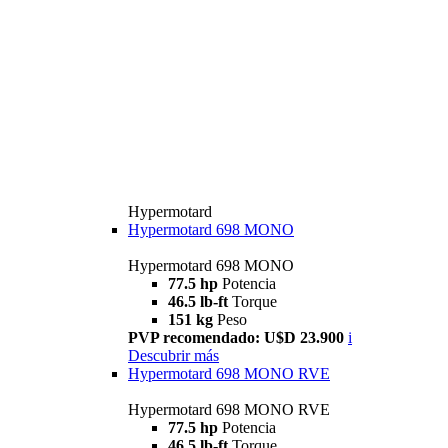
Hypermotard
Hypermotard 698 MONO
Hypermotard 698 MONO
77.5 hp
Potencia
46.5 lb-ft
Torque
151 kg
Peso
PVP recomendado: U$D 23.900
i
Descubrir más
Hypermotard 698 MONO RVE
Hypermotard 698 MONO RVE
77.5 hp
Potencia
46.5 lb-ft
Torque