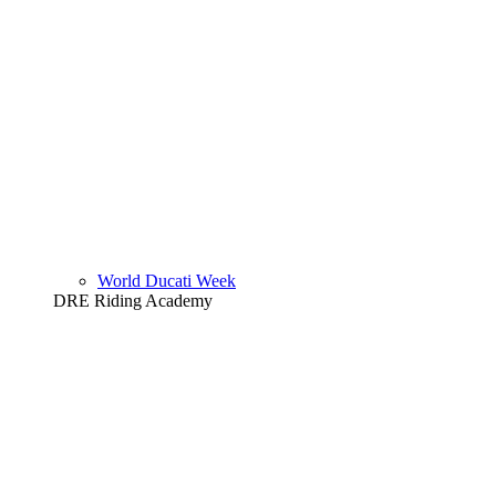
World Ducati Week
DRE Riding Academy