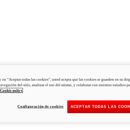
ic en “Aceptar todas las cookies”, usted acepta que las cookies se guarden en su dis
navegación del sitio, analizar el uso del mismo, y colaborar con nuestros estudios p
Cookie policy
Configuración de cookies
ACEPTAR TODAS LAS COOK