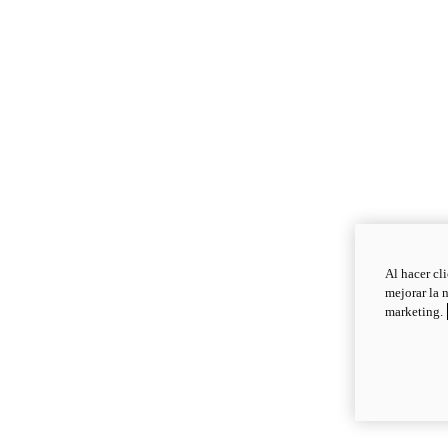
Al hacer cl
mejorar la 
marketing.