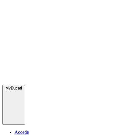
MyDucati
Accede