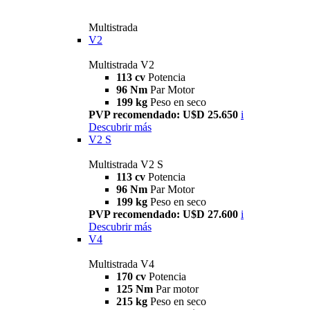
Multistrada
V2
Multistrada V2
113 cv
Potencia
96 Nm
Par Motor
199 kg
Peso en seco
PVP recomendado: U$D 25.650
i
Descubrir más
V2 S
Multistrada V2 S
113 cv
Potencia
96 Nm
Par Motor
199 kg
Peso en seco
PVP recomendado: U$D 27.600
i
Descubrir más
V4
Multistrada V4
170 cv
Potencia
125 Nm
Par motor
215 kg
Peso en seco