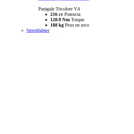
Panigale Tricolore V4
216 cv
Potencia
120.9 Nm
Torque
188 kg
Peso en seco
Streetfighter