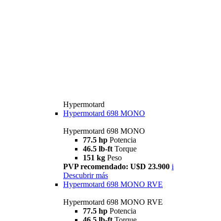
Hypermotard
Hypermotard 698 MONO
Hypermotard 698 MONO
77.5 hp
Potencia
46.5 lb-ft
Torque
151 kg
Peso
PVP recomendado: U$D 23.900
i
Descubrir más
Hypermotard 698 MONO RVE
Hypermotard 698 MONO RVE
77.5 hp
Potencia
46.5 lb-ft
Torque