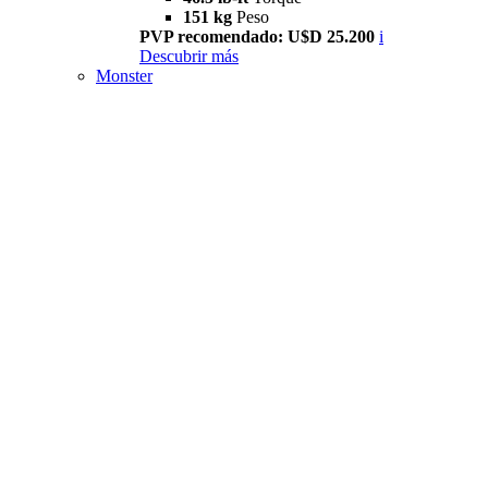
151 kg
Peso
PVP recomendado: U$D 25.200
i
Descubrir más
Monster