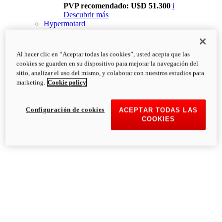
PVP recomendado: U$D 51.300
i
Descubrir más
Hypermotard
Al hacer clic en “Aceptar todas las cookies”, usted acepta que las
cookies se guarden en su dispositivo para mejorar la navegación del
sitio, analizar el uso del mismo, y colaborar con nuestros estudios para
marketing.
Cookie policy
Configuración de cookies
ACEPTAR TODAS LAS
COOKIES