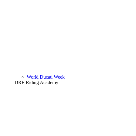
World Ducati Week
DRE Riding Academy