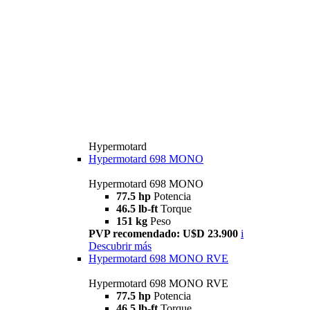
Hypermotard
Hypermotard 698 MONO
Hypermotard 698 MONO
77.5 hp
Potencia
46.5 lb-ft
Torque
151 kg
Peso
PVP recomendado: U$D 23.900
i
Descubrir más
Hypermotard 698 MONO RVE
Hypermotard 698 MONO RVE
77.5 hp
Potencia
46.5 lb-ft
Torque