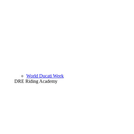
World Ducati Week
DRE Riding Academy