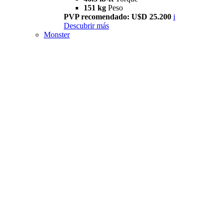
151 kg
Peso
PVP recomendado: U$D 25.200
i
Descubrir más
Monster