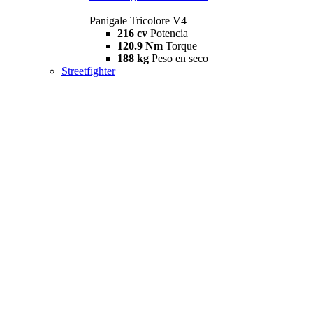
Panigale Tricolore V4
216 cv
Potencia
120.9 Nm
Torque
188 kg
Peso en seco
Streetfighter