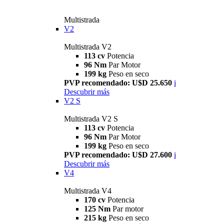
Multistrada
V2
Multistrada V2
113 cv
Potencia
96 Nm
Par Motor
199 kg
Peso en seco
PVP recomendado: U$D 25.650
i
Descubrir más
V2 S
Multistrada V2 S
113 cv
Potencia
96 Nm
Par Motor
199 kg
Peso en seco
PVP recomendado: U$D 27.600
i
Descubrir más
V4
Multistrada V4
170 cv
Potencia
125 Nm
Par motor
215 kg
Peso en seco