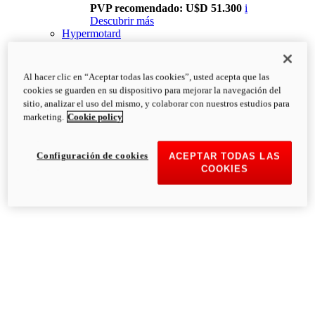
PVP recomendado: U$D 51.300
i
Descubrir más
Hypermotard
Al hacer clic en “Aceptar todas las cookies”, usted acepta que las
cookies se guarden en su dispositivo para mejorar la navegación del
sitio, analizar el uso del mismo, y colaborar con nuestros estudios para
marketing.
Cookie policy
Configuración de cookies
ACEPTAR TODAS LAS
COOKIES