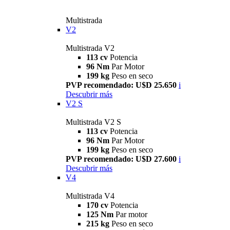
Multistrada
V2
Multistrada V2
113 cv
Potencia
96 Nm
Par Motor
199 kg
Peso en seco
PVP recomendado: U$D 25.650
i
Descubrir más
V2 S
Multistrada V2 S
113 cv
Potencia
96 Nm
Par Motor
199 kg
Peso en seco
PVP recomendado: U$D 27.600
i
Descubrir más
V4
Multistrada V4
170 cv
Potencia
125 Nm
Par motor
215 kg
Peso en seco