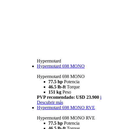
Hypermotard
Hypermotard 698 MONO
Hypermotard 698 MONO
77.5 hp
Potencia
46.5 lb-ft
Torque
151 kg
Peso
PVP recomendado: U$D 23.900
i
Descubrir más
Hypermotard 698 MONO RVE
Hypermotard 698 MONO RVE
77.5 hp
Potencia
46.5 lb-ft
Torque