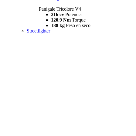
Panigale Tricolore V4
216 cv
Potencia
120.9 Nm
Torque
188 kg
Peso en seco
Streetfighter