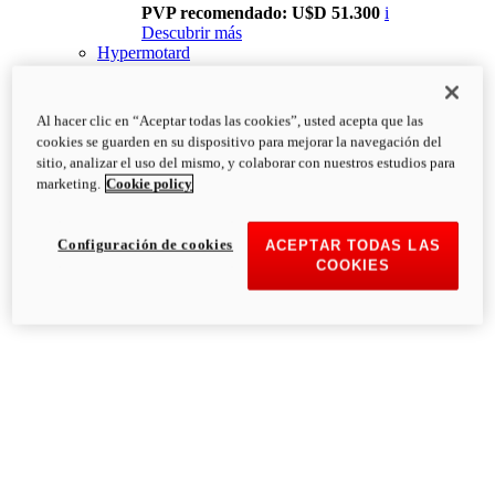
PVP recomendado: U$D 51.300
i
Descubrir más
Hypermotard
Al hacer clic en “Aceptar todas las cookies”, usted acepta que las
cookies se guarden en su dispositivo para mejorar la navegación del
sitio, analizar el uso del mismo, y colaborar con nuestros estudios para
marketing.
Cookie policy
Configuración de cookies
ACEPTAR TODAS LAS
COOKIES