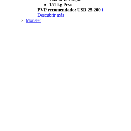
151 kg
Peso
PVP recomendado: U$D 25.200
i
Descubrir más
Monster