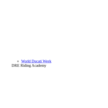
World Ducati Week
DRE Riding Academy