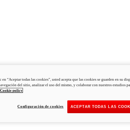
ic en “Aceptar todas las cookies”, usted acepta que las cookies se guarden en su dis
navegación del sitio, analizar el uso del mismo, y colaborar con nuestros estudios p
Cookie policy
Configuración de cookies
ACEPTAR TODAS LAS COOK