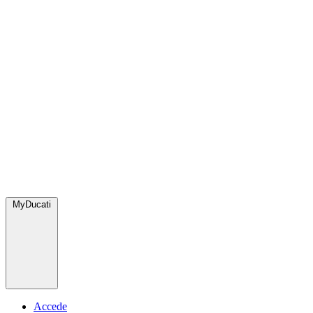
MyDucati
Accede