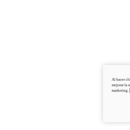
Al hacer cl
mejorar la 
marketing.