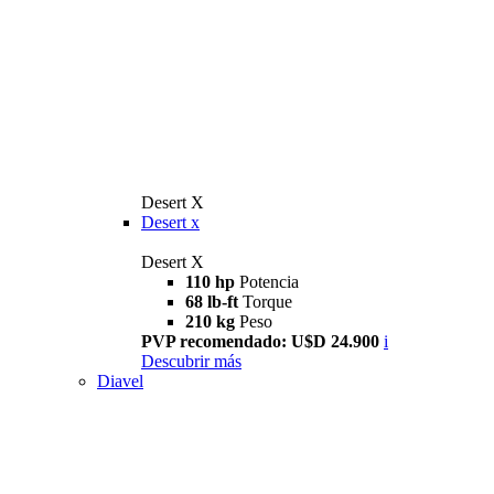
Desert X
Desert x
Desert X
110 hp
Potencia
68 lb-ft
Torque
210 kg
Peso
PVP recomendado: U$D 24.900
i
Descubrir más
Diavel