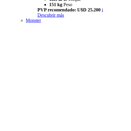
151 kg
Peso
PVP recomendado: U$D 25.200
i
Descubrir más
Monster