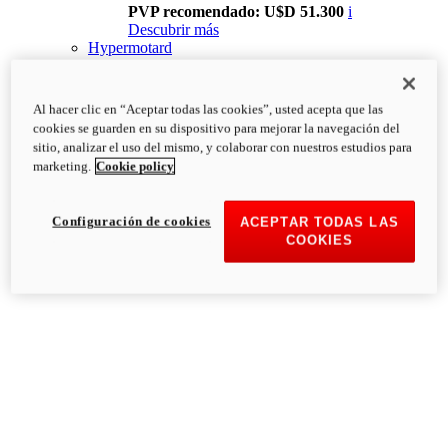
PVP recomendado: U$D 51.300
i
Descubrir más
Hypermotard
Al hacer clic en “Aceptar todas las cookies”, usted acepta que las
cookies se guarden en su dispositivo para mejorar la navegación del
sitio, analizar el uso del mismo, y colaborar con nuestros estudios para
marketing.
Cookie policy
Configuración de cookies
ACEPTAR TODAS LAS
COOKIES