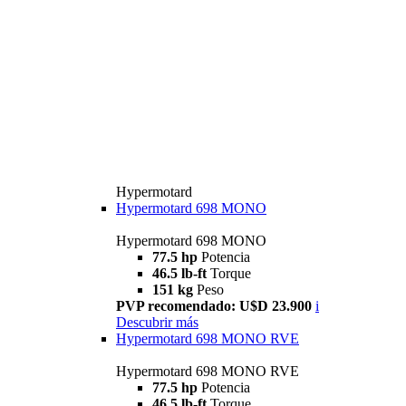
Hypermotard
Hypermotard 698 MONO
Hypermotard 698 MONO
77.5 hp
Potencia
46.5 lb-ft
Torque
151 kg
Peso
PVP recomendado: U$D 23.900
i
Descubrir más
Hypermotard 698 MONO RVE
Hypermotard 698 MONO RVE
77.5 hp
Potencia
46.5 lb-ft
Torque