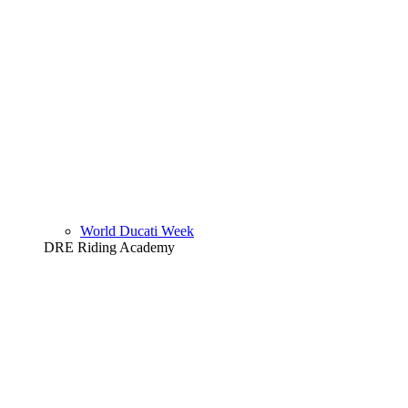
World Ducati Week
DRE Riding Academy