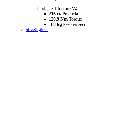
Panigale Tricolore V4
216 cv
Potencia
120.9 Nm
Torque
188 kg
Peso en seco
Streetfighter