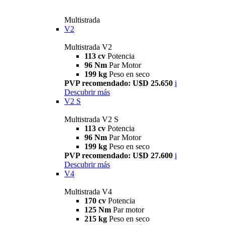
Multistrada
V2
Multistrada V2
113 cv
Potencia
96 Nm
Par Motor
199 kg
Peso en seco
PVP recomendado: U$D 25.650
i
Descubrir más
V2 S
Multistrada V2 S
113 cv
Potencia
96 Nm
Par Motor
199 kg
Peso en seco
PVP recomendado: U$D 27.600
i
Descubrir más
V4
Multistrada V4
170 cv
Potencia
125 Nm
Par motor
215 kg
Peso en seco