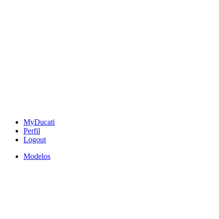
MyDucati
Perfil
Logout
Modelos