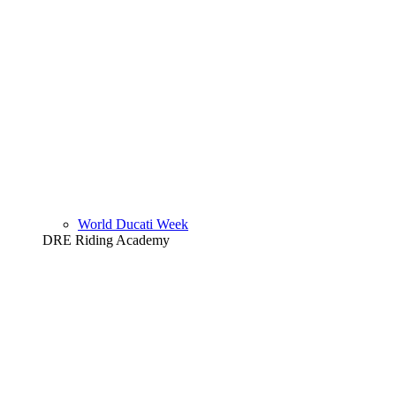
World Ducati Week
DRE Riding Academy