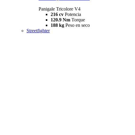
Panigale Tricolore V4
216 cv
Potencia
120.9 Nm
Torque
188 kg
Peso en seco
Streetfighter