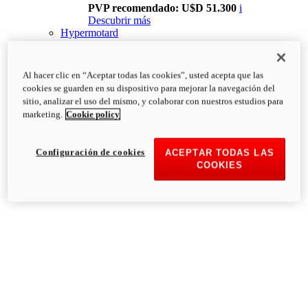
PVP recomendado: U$D 51.300
i
Descubrir más
Hypermotard
Al hacer clic en “Aceptar todas las cookies”, usted acepta que las
cookies se guarden en su dispositivo para mejorar la navegación del
sitio, analizar el uso del mismo, y colaborar con nuestros estudios para
marketing.
Cookie policy
Configuración de cookies
ACEPTAR TODAS LAS
COOKIES