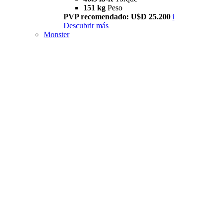
151 kg
Peso
PVP recomendado: U$D 25.200
i
Descubrir más
Monster