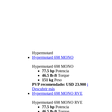
Hypermotard
Hypermotard 698 MONO
Hypermotard 698 MONO
77.5 hp
Potencia
46.5 lb-ft
Torque
151 kg
Peso
PVP recomendado: U$D 23.900
i
Descubrir más
Hypermotard 698 MONO RVE
Hypermotard 698 MONO RVE
77.5 hp
Potencia
46.5 lb-ft
Torque