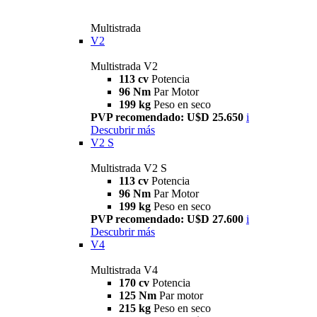
Multistrada
V2
Multistrada V2
113 cv
Potencia
96 Nm
Par Motor
199 kg
Peso en seco
PVP recomendado: U$D 25.650
i
Descubrir más
V2 S
Multistrada V2 S
113 cv
Potencia
96 Nm
Par Motor
199 kg
Peso en seco
PVP recomendado: U$D 27.600
i
Descubrir más
V4
Multistrada V4
170 cv
Potencia
125 Nm
Par motor
215 kg
Peso en seco