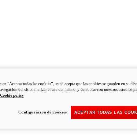
ic en “Aceptar todas las cookies”, usted acepta que las cookies se guarden en su dis
navegación del sitio, analizar el uso del mismo, y colaborar con nuestros estudios p
Cookie policy
Configuración de cookies
ACEPTAR TODAS LAS COOK