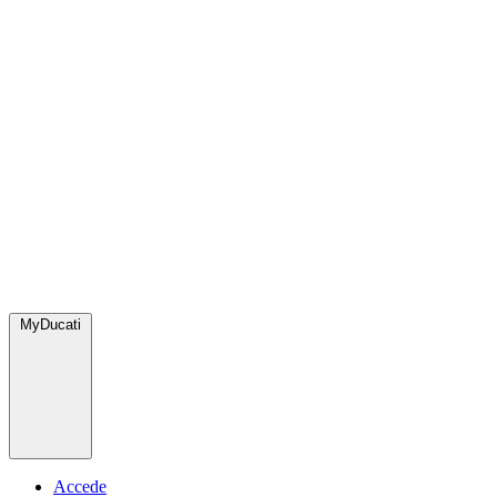
MyDucati
Accede