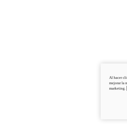
Al hacer cl
mejorar la 
marketing.