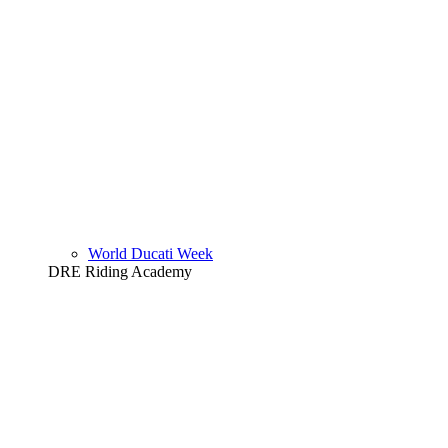
World Ducati Week
DRE Riding Academy