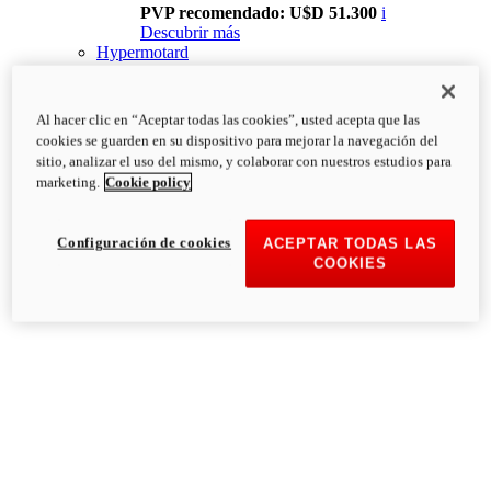
PVP recomendado: U$D 51.300
i
Descubrir más
Hypermotard
Al hacer clic en “Aceptar todas las cookies”, usted acepta que las
cookies se guarden en su dispositivo para mejorar la navegación del
sitio, analizar el uso del mismo, y colaborar con nuestros estudios para
marketing.
Cookie policy
Configuración de cookies
ACEPTAR TODAS LAS
COOKIES