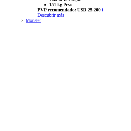
151 kg
Peso
PVP recomendado: U$D 25.200
i
Descubrir más
Monster