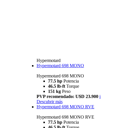
Hypermotard
Hypermotard 698 MONO
Hypermotard 698 MONO
77.5 hp
Potencia
46.5 lb-ft
Torque
151 kg
Peso
PVP recomendado: U$D 23.900
i
Descubrir más
Hypermotard 698 MONO RVE
Hypermotard 698 MONO RVE
77.5 hp
Potencia
46.5 lb-ft
Torque