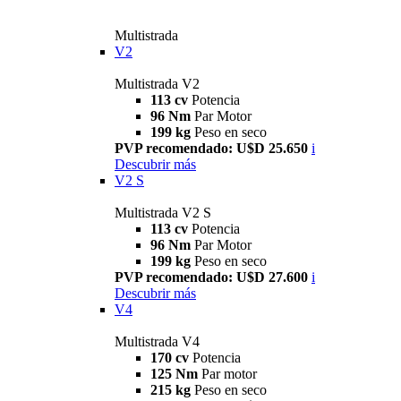
Multistrada
V2
Multistrada V2
113 cv
Potencia
96 Nm
Par Motor
199 kg
Peso en seco
PVP recomendado: U$D 25.650
i
Descubrir más
V2 S
Multistrada V2 S
113 cv
Potencia
96 Nm
Par Motor
199 kg
Peso en seco
PVP recomendado: U$D 27.600
i
Descubrir más
V4
Multistrada V4
170 cv
Potencia
125 Nm
Par motor
215 kg
Peso en seco