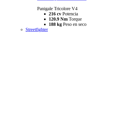
Panigale Tricolore V4
216 cv
Potencia
120.9 Nm
Torque
188 kg
Peso en seco
Streetfighter