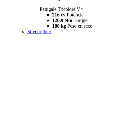
Panigale Tricolore V4
216 cv
Potencia
120.9 Nm
Torque
188 kg
Peso en seco
Streetfighter