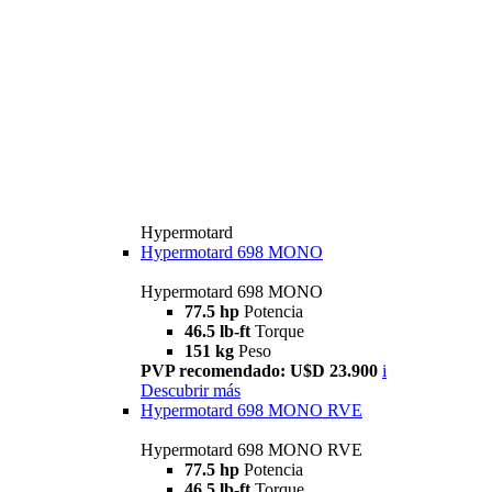
Hypermotard
Hypermotard 698 MONO
Hypermotard 698 MONO
77.5 hp
Potencia
46.5 lb-ft
Torque
151 kg
Peso
PVP recomendado: U$D 23.900
i
Descubrir más
Hypermotard 698 MONO RVE
Hypermotard 698 MONO RVE
77.5 hp
Potencia
46.5 lb-ft
Torque