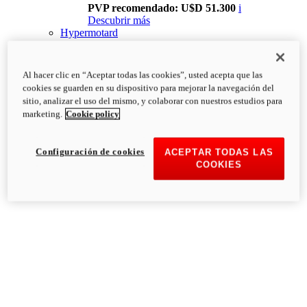
PVP recomendado: U$D 51.300
i
Descubrir más
Hypermotard
Al hacer clic en “Aceptar todas las cookies”, usted acepta que las
cookies se guarden en su dispositivo para mejorar la navegación del
sitio, analizar el uso del mismo, y colaborar con nuestros estudios para
marketing.
Cookie policy
Configuración de cookies
ACEPTAR TODAS LAS
COOKIES