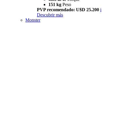
151 kg
Peso
PVP recomendado: U$D 25.200
i
Descubrir más
Monster