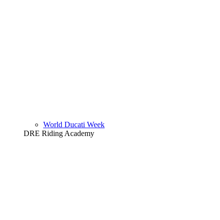
World Ducati Week
DRE Riding Academy