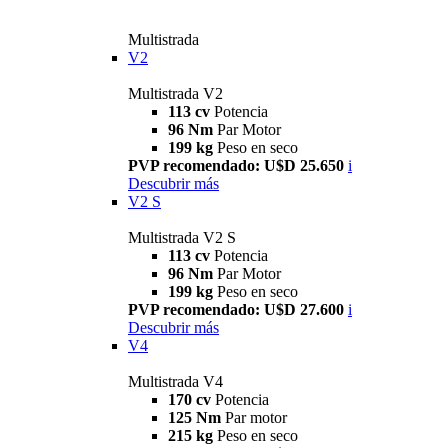
Multistrada
V2
Multistrada V2
113 cv
Potencia
96 Nm
Par Motor
199 kg
Peso en seco
PVP recomendado: U$D 25.650
i
Descubrir más
V2 S
Multistrada V2 S
113 cv
Potencia
96 Nm
Par Motor
199 kg
Peso en seco
PVP recomendado: U$D 27.600
i
Descubrir más
V4
Multistrada V4
170 cv
Potencia
125 Nm
Par motor
215 kg
Peso en seco