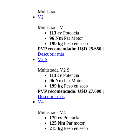
Multistrada
V2
Multistrada V2
113 cv
Potencia
96 Nm
Par Motor
199 kg
Peso en seco
PVP recomendado: U$D 25.650
i
Descubrir más
V2 S
Multistrada V2 S
113 cv
Potencia
96 Nm
Par Motor
199 kg
Peso en seco
PVP recomendado: U$D 27.600
i
Descubrir más
V4
Multistrada V4
170 cv
Potencia
125 Nm
Par motor
215 kg
Peso en seco