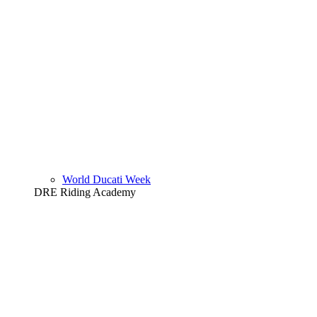
World Ducati Week
DRE Riding Academy