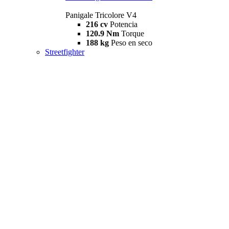
Panigale Tricolore V4
216 cv
Potencia
120.9 Nm
Torque
188 kg
Peso en seco
Streetfighter