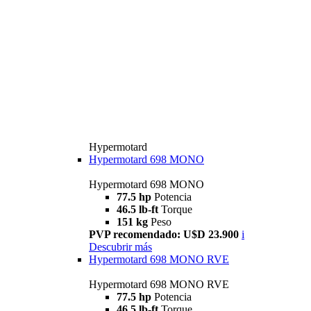
Hypermotard
Hypermotard 698 MONO
Hypermotard 698 MONO
77.5 hp
Potencia
46.5 lb-ft
Torque
151 kg
Peso
PVP recomendado: U$D 23.900
i
Descubrir más
Hypermotard 698 MONO RVE
Hypermotard 698 MONO RVE
77.5 hp
Potencia
46.5 lb-ft
Torque