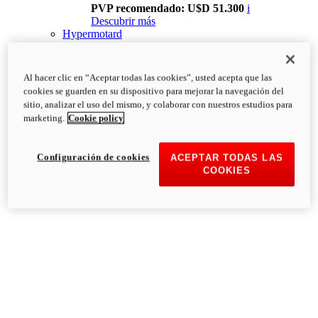
PVP recomendado: U$D 51.300
i
Descubrir más
Hypermotard
Al hacer clic en “Aceptar todas las cookies”, usted acepta que las
cookies se guarden en su dispositivo para mejorar la navegación del
sitio, analizar el uso del mismo, y colaborar con nuestros estudios para
marketing.
Cookie policy
Configuración de cookies
ACEPTAR TODAS LAS
COOKIES