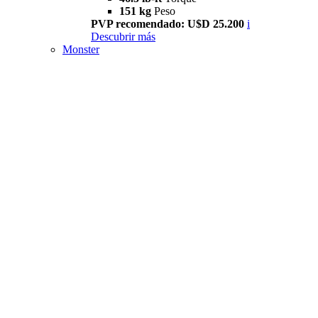
151 kg
Peso
PVP recomendado: U$D 25.200
i
Descubrir más
Monster