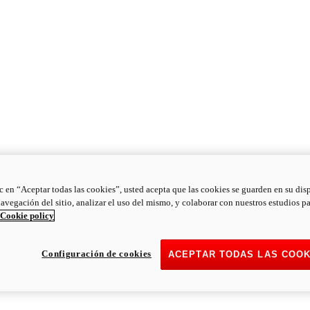
ic en “Aceptar todas las cookies”, usted acepta que las cookies se guarden en su dis
navegación del sitio, analizar el uso del mismo, y colaborar con nuestros estudios p
Cookie policy
Configuración de cookies
ACEPTAR TODAS LAS COOK