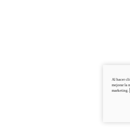
Al hacer cl
mejorar la 
marketing.