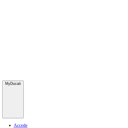
MyDucati
Accede