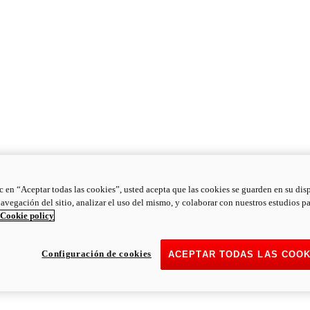
ic en “Aceptar todas las cookies”, usted acepta que las cookies se guarden en su dis
navegación del sitio, analizar el uso del mismo, y colaborar con nuestros estudios p
Cookie policy
Configuración de cookies
ACEPTAR TODAS LAS COOK