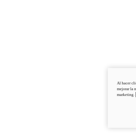
Al hacer cl
mejorar la 
marketing.