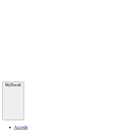
MyDucati
Accede