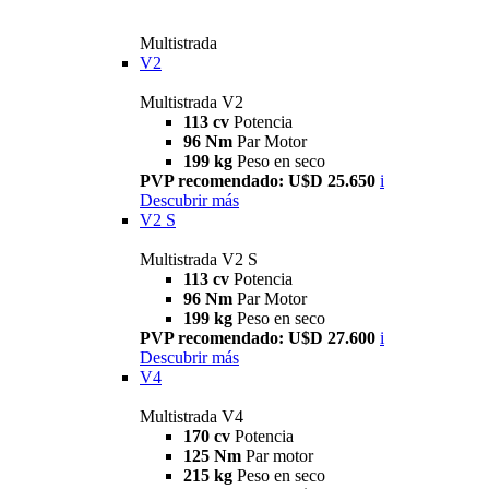
Multistrada
V2
Multistrada V2
113 cv
Potencia
96 Nm
Par Motor
199 kg
Peso en seco
PVP recomendado: U$D 25.650
i
Descubrir más
V2 S
Multistrada V2 S
113 cv
Potencia
96 Nm
Par Motor
199 kg
Peso en seco
PVP recomendado: U$D 27.600
i
Descubrir más
V4
Multistrada V4
170 cv
Potencia
125 Nm
Par motor
215 kg
Peso en seco