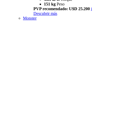
151 kg
Peso
PVP recomendado: U$D 25.200
i
Descubrir más
Monster