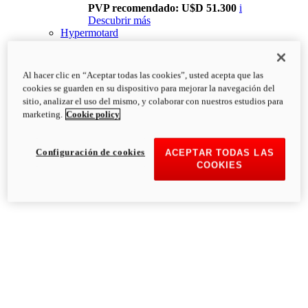
PVP recomendado: U$D 51.300
i
Descubrir más
Hypermotard
Al hacer clic en “Aceptar todas las cookies”, usted acepta que las
cookies se guarden en su dispositivo para mejorar la navegación del
sitio, analizar el uso del mismo, y colaborar con nuestros estudios para
marketing.
Cookie policy
Configuración de cookies
ACEPTAR TODAS LAS
COOKIES