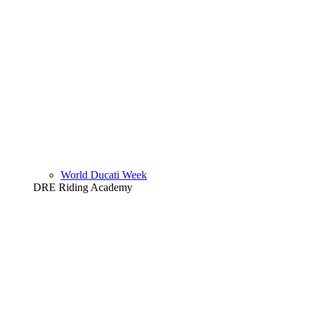
World Ducati Week
DRE Riding Academy