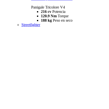
Panigale Tricolore V4
216 cv
Potencia
120.9 Nm
Torque
188 kg
Peso en seco
Streetfighter