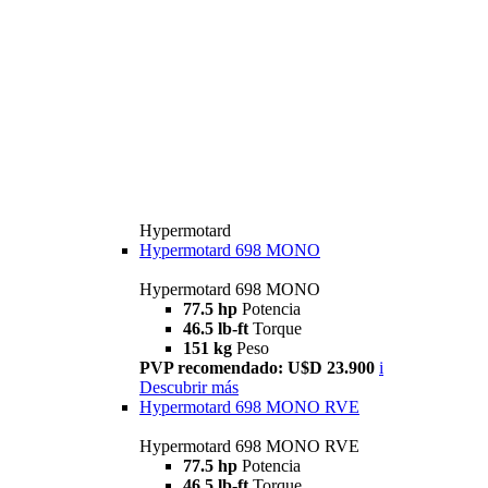
Hypermotard
Hypermotard 698 MONO
Hypermotard 698 MONO
77.5 hp
Potencia
46.5 lb-ft
Torque
151 kg
Peso
PVP recomendado: U$D 23.900
i
Descubrir más
Hypermotard 698 MONO RVE
Hypermotard 698 MONO RVE
77.5 hp
Potencia
46.5 lb-ft
Torque