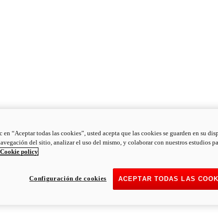
ic en “Aceptar todas las cookies”, usted acepta que las cookies se guarden en su dis
navegación del sitio, analizar el uso del mismo, y colaborar con nuestros estudios p
Cookie policy
Configuración de cookies
ACEPTAR TODAS LAS COOK