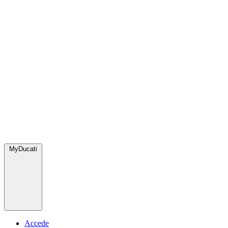
MyDucati
Accede