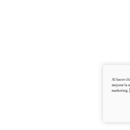
Al hacer cl
mejorar la 
marketing.