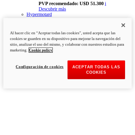
PVP recomendado: U$D 51.300
i
Descubrir más
Hypermotard
Al hacer clic en “Aceptar todas las cookies”, usted acepta que las
cookies se guarden en su dispositivo para mejorar la navegación del
sitio, analizar el uso del mismo, y colaborar con nuestros estudios para
marketing.
Cookie policy
Configuración de cookies
ACEPTAR TODAS LAS
COOKIES