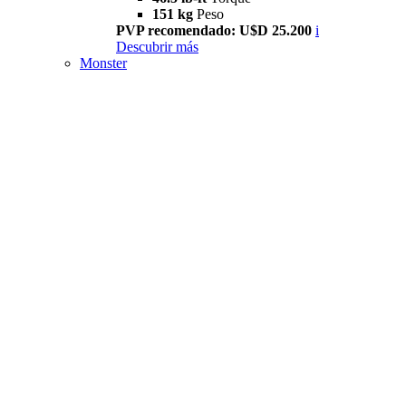
151 kg
Peso
PVP recomendado: U$D 25.200
i
Descubrir más
Monster