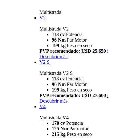
Multistrada
V2
Multistrada V2
113 cv
Potencia
96 Nm
Par Motor
199 kg
Peso en seco
PVP recomendado: U$D 25.650
i
Descubrir más
V2 S
Multistrada V2 S
113 cv
Potencia
96 Nm
Par Motor
199 kg
Peso en seco
PVP recomendado: U$D 27.600
i
Descubrir más
V4
Multistrada V4
170 cv
Potencia
125 Nm
Par motor
215 kg
Peso en seco