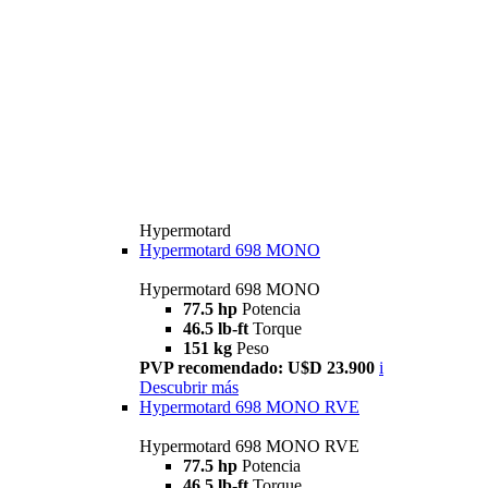
Hypermotard
Hypermotard 698 MONO
Hypermotard 698 MONO
77.5 hp
Potencia
46.5 lb-ft
Torque
151 kg
Peso
PVP recomendado: U$D 23.900
i
Descubrir más
Hypermotard 698 MONO RVE
Hypermotard 698 MONO RVE
77.5 hp
Potencia
46.5 lb-ft
Torque