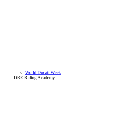
World Ducati Week
DRE Riding Academy