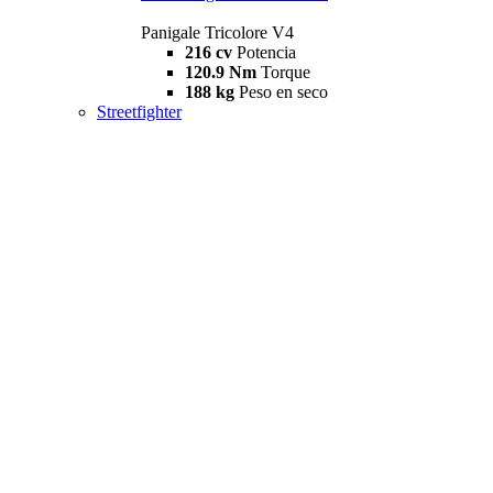
Panigale Tricolore V4
216 cv
Potencia
120.9 Nm
Torque
188 kg
Peso en seco
Streetfighter