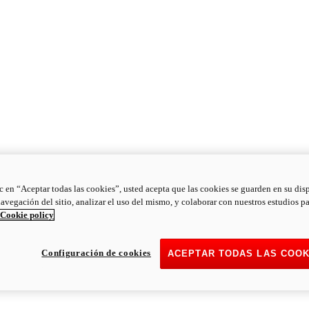
ic en “Aceptar todas las cookies”, usted acepta que las cookies se guarden en su dis
navegación del sitio, analizar el uso del mismo, y colaborar con nuestros estudios p
Cookie policy
Configuración de cookies
ACEPTAR TODAS LAS COOK