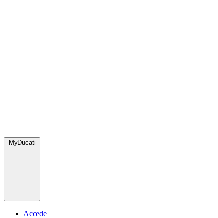
MyDucati
Accede