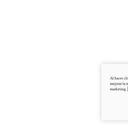
Al hacer cl
mejorar la 
marketing.